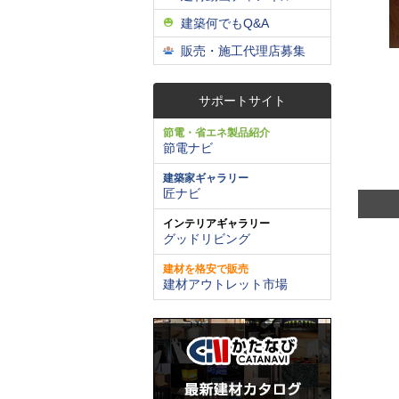
建築何でもQ&A
販売・施工代理店募集
サポートサイト
節電・省エネ製品紹介
節電ナビ
建築家ギャラリー
匠ナビ
インテリアギャラリー
グッドリビング
建材を格安で販売
建材アウトレット市場