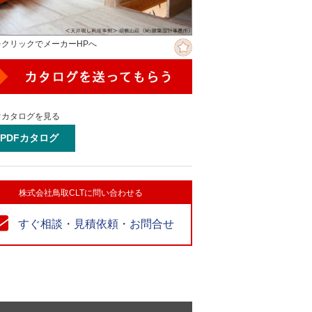
をクリックでメーカーHPへ
ぐカタログを見る
PDFカタログ
株式会社鳥取CLTに問い合わせる
すぐ相談・見積依頼・お問合せ