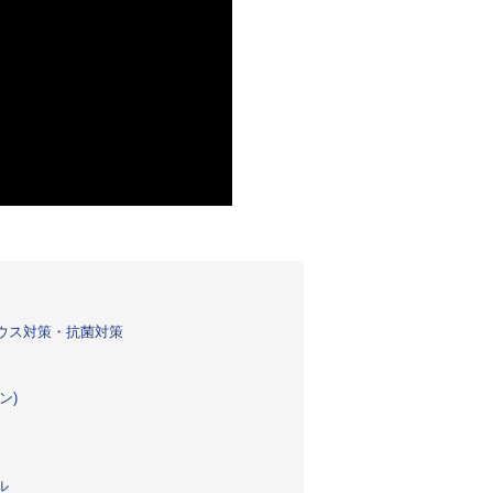
ウス対策・抗菌対策
ン)
ル