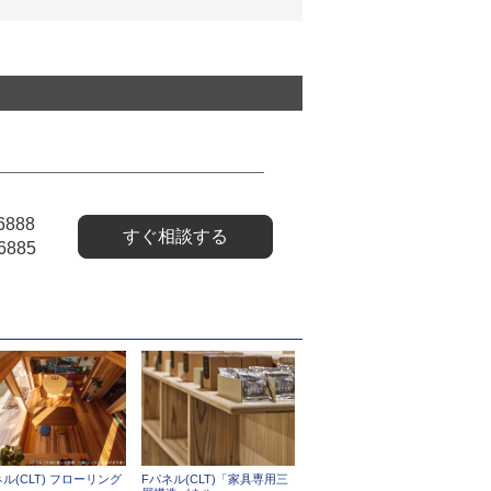
6888
すぐ相談する
6885
ネル(CLT) フローリング
Fパネル(CLT)「家具専用三