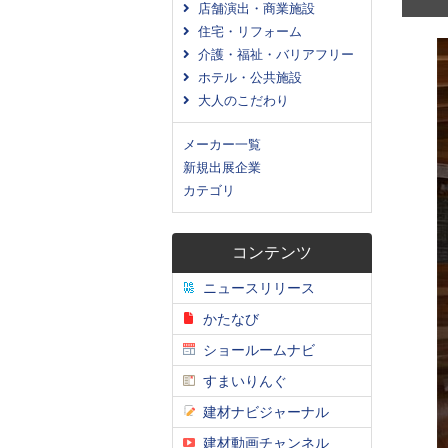
店舗演出・商業施設
住宅・リフォーム
介護・福祉・バリアフリー
ホテル・公共施設
大人のこだわり
メーカー一覧
新規出展企業
カテゴリ
コンテンツ
ニュースリリース
かたなび
ショールームナビ
すまいりんぐ
建材ナビジャーナル
建材動画チャンネル