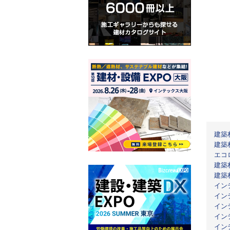
建築
建築
エコ
建築
建築
イン
イン
イン
イン
イン