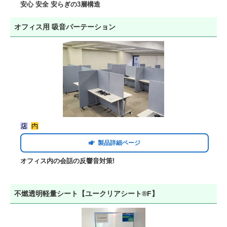
安心 安全 安らぎの3層構造
オフィス用 吸音パーテーション
製品詳細ページ
オフィス内の会話の反響音対策!
不燃透明軽量シート【ユークリアシート®F】