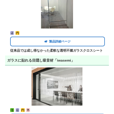
製品詳細ページ
従来品では成し得なかった柔軟な透明不燃ガラスクロスシート
ガラスに貼れる目隠し吸音材「iwasemi」