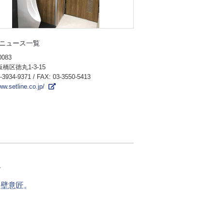
ニュース一覧
0083
橋区徳丸1-3-15
-3934-9371
/ FAX: 03-3550-5413
www.setline.co.jp/
介
大壁意匠。