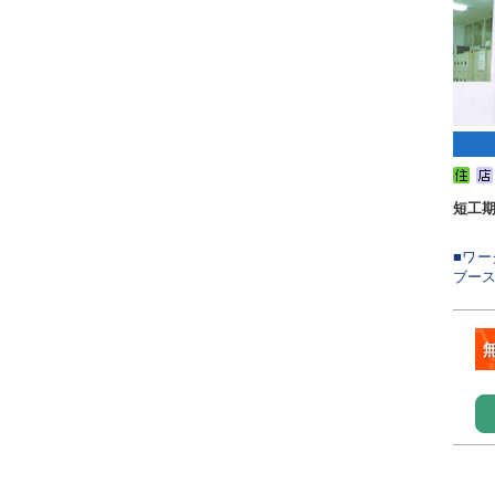
短工
■ワ
ブース