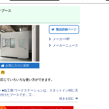
クブース
製品詳細ページ
メーカーHP
メーカーニュース
お気に入りに追加
に応じていろいろな使い方ができます。
> ■短工期 ワークステーションは、スタットイン60に天
付けたブースです。工...
続きを読む