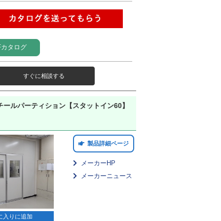
Fカタログ
すぐに相談する
チールパーティション【スタットイン60】
製品詳細ページ
メーカーHP
メーカーニュース
に入りに追加