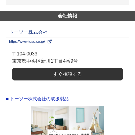
会社情報
トーソー株式会社
https://www.toso.co.jp/
〒104-0033
東京都中央区新川1丁目4番9号
すぐ相談する
■ トーソー株式会社の取扱製品