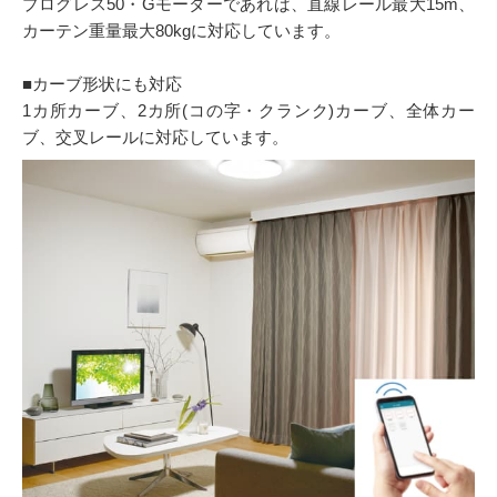
プログレス50・Gモーターであれば、直線レール最大15m、
カーテン重量最大80kgに対応しています。
■カーブ形状にも対応
1カ所カーブ、2カ所(コの字・クランク)カーブ、全体カー
ブ、交叉レールに対応しています。