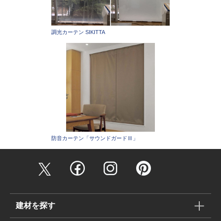
調光カーテン SIKITTA
防音カーテン「サウンドガードⅢ」
建材を探す