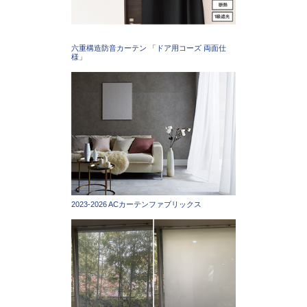
六重構造防音カーテン 「ドア用コーズ 両面仕
様」
2023-2026 ACカーテンファブリックス