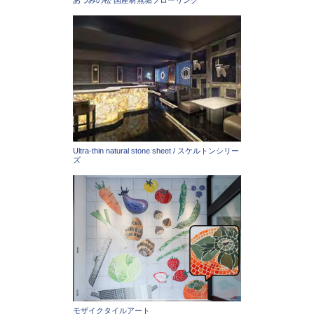
あづみの松 国産材無垢フローリング
Ultra-thin natural stone sheet / スケルトンシリー
ズ
モザイクタイルアート