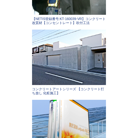
【NETIS登録番号:KT-160039-VR】コンクリート
改質材【コンセントレート】吹付工法
コンクリートアートシリーズ 【コンクリート打
ち放し 化粧施工】