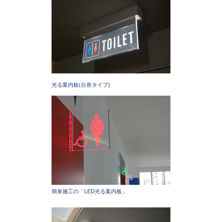
光る案内板(台座タイプ)
簡単施工の「LED光る案内板」