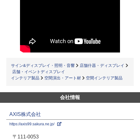
サイン&ディスプレイ・照明・音響
店舗什器・ディスプレイ
店舗・イベントディスプレイ
インテリア製品
空間演出・アート材
空間インテリア製品
会社情報
AXIS株式会社
https://axis99.sakura.ne.jp/
〒111-0053