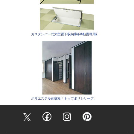
ガスダンパー式大型畳下収納庫/(半帖畳専用)
ポリエステル化粧板「トップポリシリーズ」