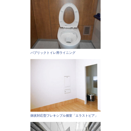
パブリックトイレ用ライニング
病状対応型フレキシブル個室「エラストピア」