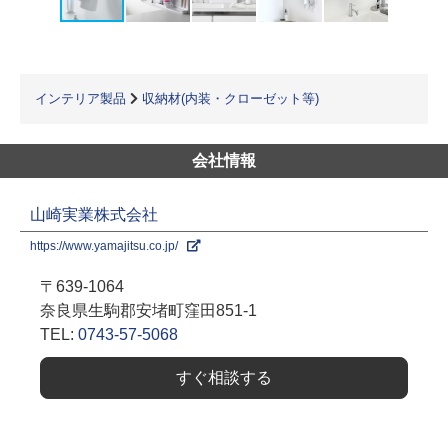
インテリア製品
収納材(内装・クローゼット等)
会社情報
山崎実業株式会社
https://www.yamajitsu.co.jp/
〒639-1064
奈良県生駒郡安堵町窪田851-1
TEL:
0743-57-5068
すぐ相談する