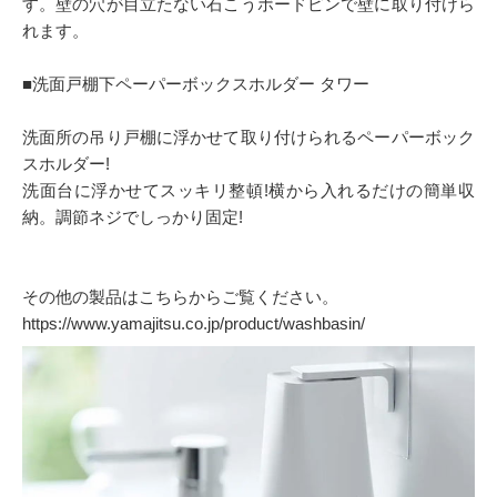
す。壁の穴が目立たない石こうボードピンで壁に取り付けら
れます。
■洗面戸棚下ペーパーボックスホルダー タワー
洗面所の吊り戸棚に浮かせて取り付けられるペーパーボック
スホルダー!
洗面台に浮かせてスッキリ整頓!横から入れるだけの簡単収
納。調節ネジでしっかり固定!
その他の製品はこちらからご覧ください。
https://www.yamajitsu.co.jp/product/washbasin/