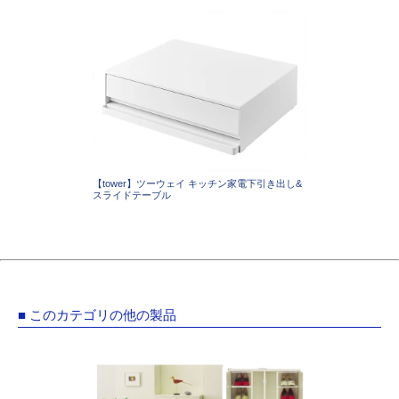
【tower】ツーウェイ キッチン家電下引き出し&
スライドテーブル
■ このカテゴリの他の製品