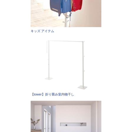
キッズ アイテム
【tower】折り畳み室内物干し