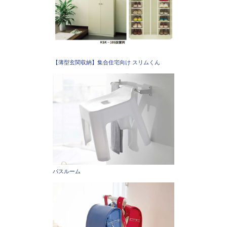
【薄型玄関収納】集合住宅向け スリムくん
バスルーム