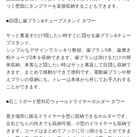
つく壁面にタンブラーを直接収納することもできます。
■目隠し歯ブラシ&チューブスタンド タワー
サッと裏返すだけ!隠したい時すぐに隠せる歯ブラシ&チュー
ブスタンド。
シンプルなデザインでスッキリ整頓。歯ブラシ5本、歯磨き
粉チューブ2本を収納できます。歯ブラシは掛けるだけの簡
単収納。来客など隠したい時はサッと裏返して目隠し収納で
きます。まとめて移動ができて便利です。電動歯ブラシや替
えブラシの収納にも。トレーは本体から外してお手入れする
ことができます。
■石こうボード壁対応ウォールドライヤーホルダー タワー
置き場所に困るドライヤーを壁に収納できるホルダーです。
左右どちらの向きでも収納可能。小型のドライヤーも収納で
きます。コードはまとめてフックに引っ掛けることができま