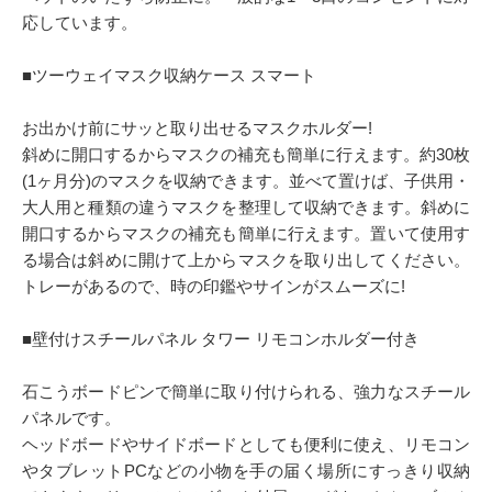
応しています。
■ツーウェイマスク収納ケース スマート
お出かけ前にサッと取り出せるマスクホルダー!
斜めに開口するからマスクの補充も簡単に行えます。約30枚
(1ヶ月分)のマスクを収納できます。並べて置けば、子供用・
大人用と種類の違うマスクを整理して収納できます。斜めに
開口するからマスクの補充も簡単に行えます。置いて使用す
る場合は斜めに開けて上からマスクを取り出してください。
トレーがあるので、時の印鑑やサインがスムーズに!
■壁付けスチールパネル タワー リモコンホルダー付き
石こうボードピンで簡単に取り付けられる、強力なスチール
パネルです。
ヘッドボードやサイドボードとしても便利に使え、リモコン
やタブレットPCなどの小物を手の届く場所にすっきり収納