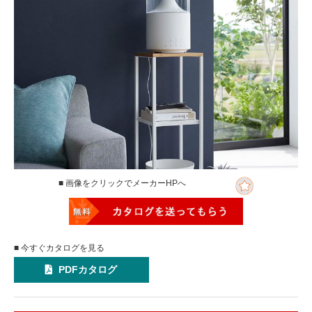
■ 画像をクリックでメーカーHPへ
■ 今すぐカタログを見る
PDFカタログ