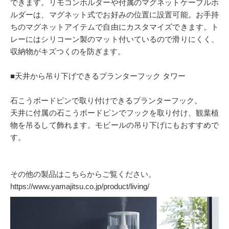
できます。リモコンホルダーや付属のマグネットケーブルホ
ルダーは、マグネット式でお好みの位置に設置可能。お手持
ちのマグネットアイテムで自由にカスタマイズできます。ト
レーにはシリコーン製のマット付いているので滑りにくく、
収納物がキズつくのを防ぎます。
■天井から吊り下げできるプランターフック タワー
石こうボードピンで取り付けできるプランターフック。
天井に付属の石こうボードピンでフックを取り付け、観葉植
物を吊るして飾れます。モビールの吊り下げにもおすすめで
す。
その他の製品はこちらからご覧ください。
https://www.yamajitsu.co.jp/product/living/