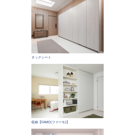
タックシート
収納【FAMO(ファーモ)】