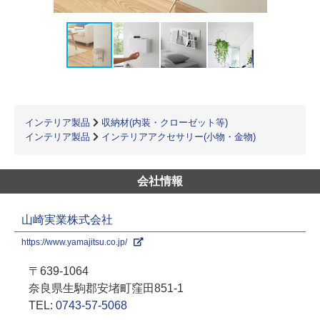
インテリア製品
収納材(内装・クローゼット等)
インテリア製品
インテリアアクセサリー(小物・金物)
会社情報
山崎実業株式会社
https://www.yamajitsu.co.jp/
〒639-1064
奈良県生駒郡安堵町窪田851-1
TEL:
0743-57-5068