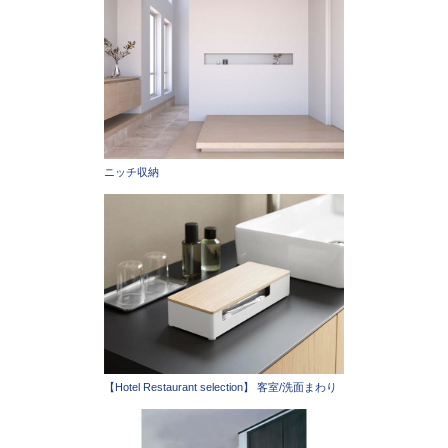
ニッチ収納
【Hotel Restaurant selection】 客室/洗面まわり