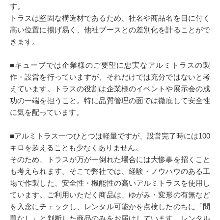
す。
トラスは堅固な構造材であるため、社名や商品名を目に付く
高い位置に揚げ易く、他社ブースとの差別化を計ることがで
きます。
■キューブでは企業様のご要望に忠実なアルミトラスの製
作・設営を行っていますが、それだけでは充分ではないと考
えています。トラスの役割は企業様のイベントや展示会の成
功の一端を担うこと。特に品質管理の面では徹底して安全性
に気を配っています。
■アルミトラス一つひとつは軽量ですが、設営完了時には100
キロを超えることも少なくありません。
そのため、トラスが万が一倒れた場合には大惨事を招くこと
も考えられます。そこで弊社では、経験・ノウハウのある工
場で作製した、安全性・機能性の高いアルミトラスを使用し
ています。ご利用いただく商品は、ゆがみ・変形の有無など
を入念にチェックし、レンタル可能かを点検したのちに「問
題なし」と判断した商品のみをお届けしています。レンタル