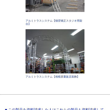
アルミトラスシステム【猫背矯正スタジオ用架
台】
アルミトラスシステム【相模原量販店装飾】
■ この製品を資料請求した人はこれらの製品も資料請求して