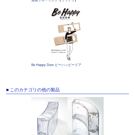
無垢フローリング【ウヅクリ】
Be Happy Door ビーハッピードア
■ このカテゴリの他の製品