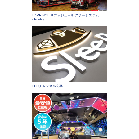
BARRISOL リフォジュール スターシステム
<Printing>
LEDチャンネル文字