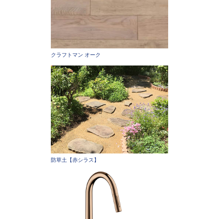
クラフトマン オーク
防草土【赤シラス】