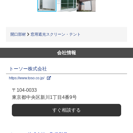
開口部材
窓用遮光スクリーン・テント
会社情報
トーソー株式会社
https://www.toso.co.jp/
〒104-0033
東京都中央区新川1丁目4番9号
すぐ相談する