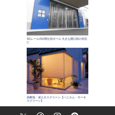
SGレール/SG間仕切ポール 大きな開口部の対応
に
高断熱・省エネスクリーン【ハニカム・サーモ
スクリーン】