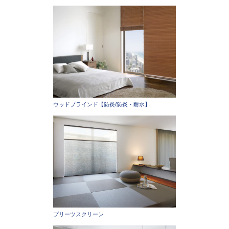
ウッドブラインド【防炎/防炎・耐水】
プリーツスクリーン