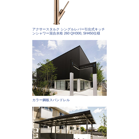
アクサースタルク シングルレバー引出式キッチ
ンシャワー混合水栓 260 QH300, SH450仕様
カラー鋼板スパンドレル