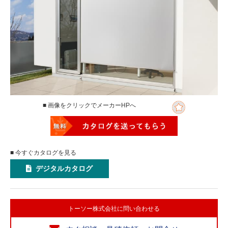
■ 画像をクリックでメーカーHPへ
■ 今すぐカタログを見る
デジタルカタログ
トーソー株式会社に問い合わせる