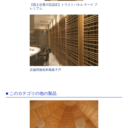
【国土交通大臣認定】トラストパネル チーク プ
レミアム
店舗用無垢和風格子戸
■ このカテゴリの他の製品