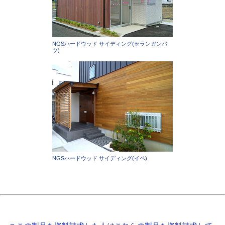
NGSハードウッド サイディング(セランガンバ
ツ)
NGSハードウッド サイディング(イペ)