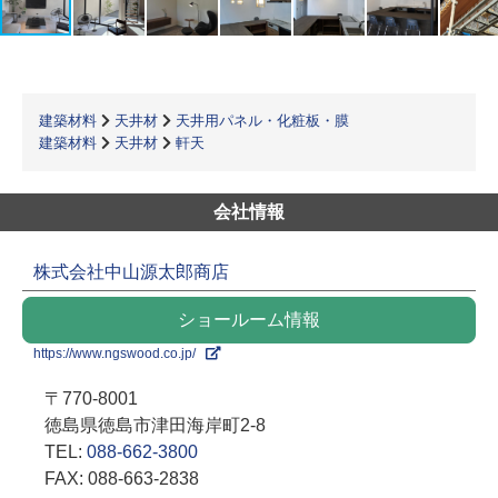
建築材料
天井材
天井用パネル・化粧板・膜
建築材料
天井材
軒天
会社情報
株式会社中山源太郎商店
ショールーム情報
https://www.ngswood.co.jp/
〒770-8001
徳島県徳島市津田海岸町2-8
TEL:
088-662-3800
FAX: 088-663-2838