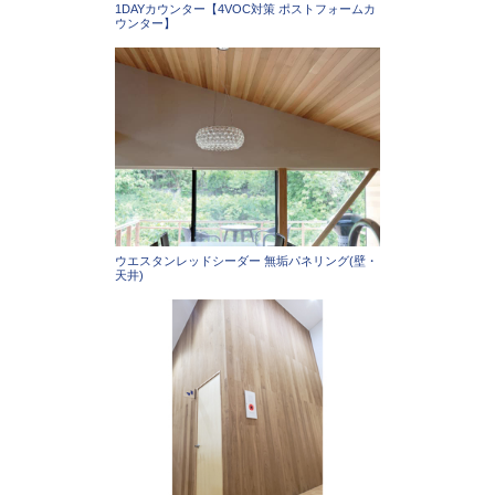
1DAYカウンター【4VOC対策 ポストフォームカ
ウンター】
ウエスタンレッドシーダー 無垢パネリング(壁・
天井)