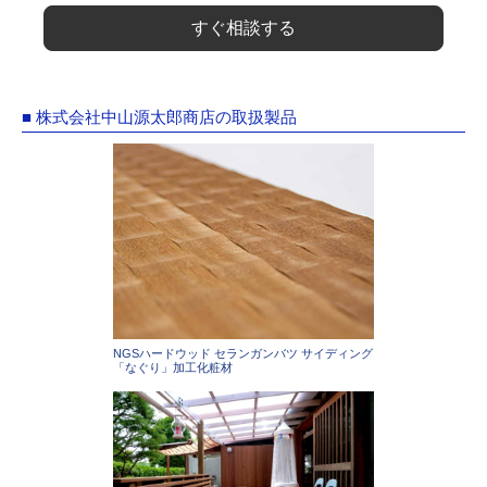
すぐ相談する
■ 株式会社中山源太郎商店の取扱製品
NGSハードウッド セランガンバツ サイディング
「なぐり」加工化粧材