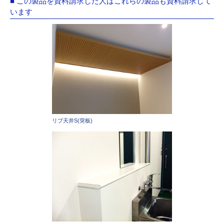
■ この製品を資料請求した人はこれらの製品も資料請求して
います
リブ天井S(突板)