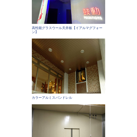
高性能グラスウール天井板【イアルマグフォー
ン】
カラーアルミスパンドレル