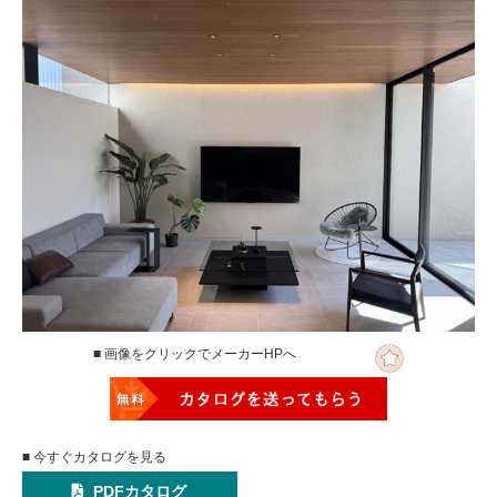
■ 画像をクリックでメーカーHPへ
■ 今すぐカタログを見る
PDFカタログ