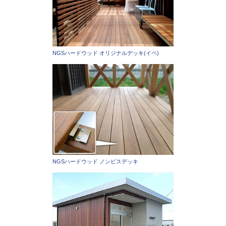
NGSハードウッド オリジナルデッキ(イペ)
NGSハードウッド ノンビスデッキ