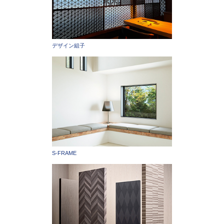
デザイン組子
S-FRAME