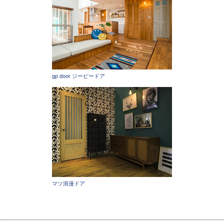
gp door ジーピードア
マツ浪漫ドア