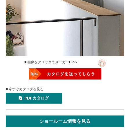
■ 画像をクリックでメーカーHPへ
■ 今すぐカタログを見る
PDFカタログ
ショールーム情報を見る