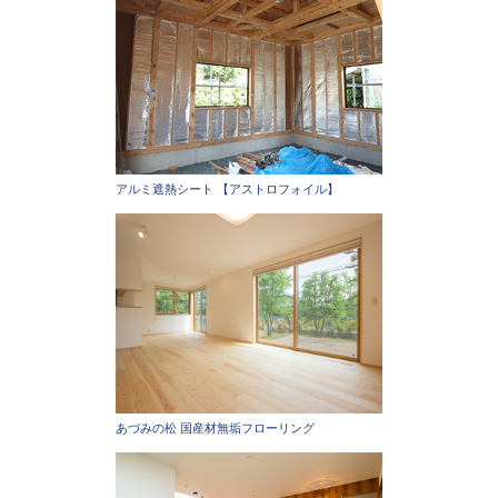
アルミ遮熱シート 【アストロフォイル】
あづみの松 国産材無垢フローリング