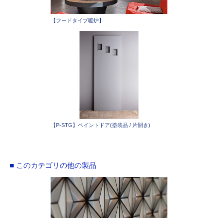
【フードタイプ暖炉】
【P-STG】ペイントドア(塗装品 / 片開き)
■ このカテゴリの他の製品