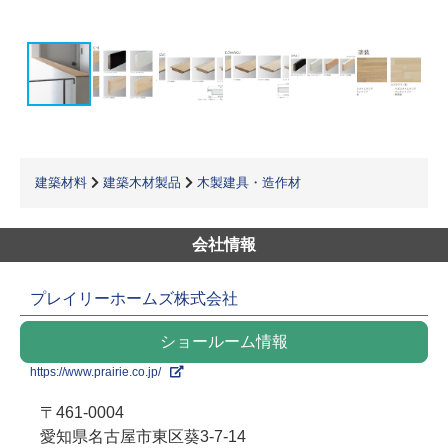
建築材料
建築木材製品
木製建具・造作材
会社情報
プレイリーホームズ株式会社
ショールーム情報
https://www.prairie.co.jp/
〒461-0004
愛知県名古屋市東区葵3-7-14