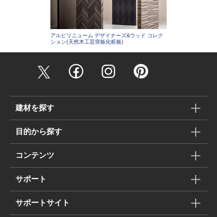
アルピリニューム デザイナーズ&ウッド コレク
ション(天然木工芸突板化粧板)
建材を探す
目的から探す
コンテンツ
サポート
サポートサイト