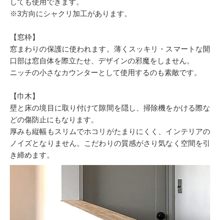
しても使用できます。
※3方向にシャクリ加工があります。
【窓枠】
窓まわりの保護に使われます。薄くスッキリ・スマートな開
口部は窓自体を際立たせ、デザインの邪魔をしません。
ニッチの小さなカウンターとして使用するのも素敵です。
【巾木】
壁と床の境目に取り付けて隙間を隠し、掃除機をかける際な
どの傷防止にもなります。
厚みも縦幅もスリムでホコリがたまりにくく、インテリアの
ノイズとなりません。こだわりの質感がさり気なく空間を引
き締めます。