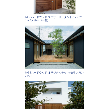
NGSハードウッド ファサードラタン (セランガ
ンバツ ルーバー材)
NGSハードウッド オリジナルデッキ(セランガン
バツ)