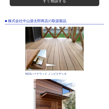
すぐ相談する
■ 株式会社中山源太郎商店の取扱製品
NGSハードウッド ノンビスデッキ