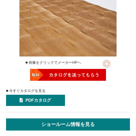
■ 画像をクリックでメーカーHPへ
■ 今すぐカタログを見る
PDFカタログ
ショールーム情報を見る