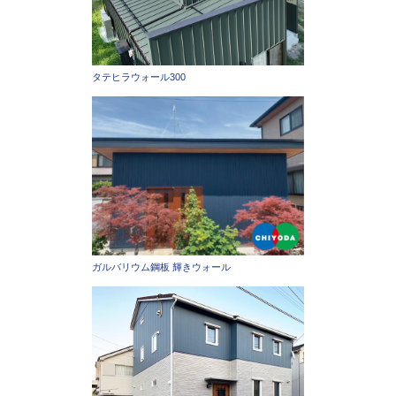
タテヒラウォール300
ガルバリウム鋼板 輝きウォール