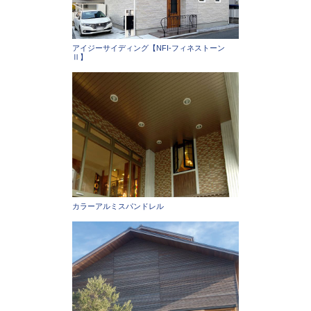
アイジーサイディング【NFI-フィネストーン
Ⅱ】
カラーアルミスパンドレル