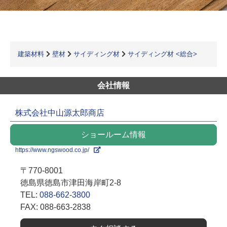
建築材料
壁材
サイディング材
サイディング材 <総合>
会社情報
株式会社中山源太郎商店
ショールーム情報
https://www.ngswood.co.jp/
〒770-8001
徳島県徳島市津田海岸町2-8
TEL:
088-662-3800
FAX: 088-663-2838