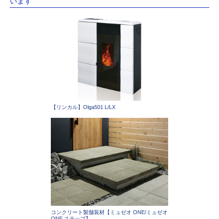
います
【リンカル】Olga501 L/LX
コンクリート製舗装材【ミュゼオ ONE/ミュゼオ
ONE ステップ】