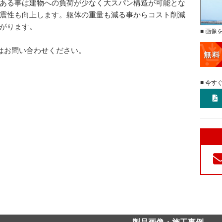
ある事は建物への負荷が少なく大スパン構造が可能とな
震性も向上します。躯体の重量も減る事からコスト削減
がります。
■ 画像
はお問い合わせください。
■ 今す