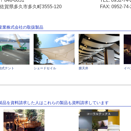
〒846-0031
TEL:
0952-74-
佐賀県多久市多久町3555-120
FAX: 0952-74-
口産業株式会社の取扱製品
動式テント
シェードセイル
膜天井
イベ
の製品を資料請求した人はこれらの製品も資料請求しています