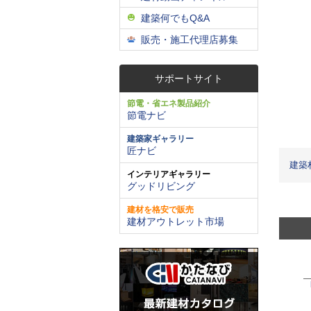
建築何でもQ&A
販売・施工代理店募集
サポートサイト
節電・省エネ製品紹介
節電ナビ
建築家ギャラリー
匠ナビ
建築
インテリアギャラリー
グッドリビング
建材を格安で販売
建材アウトレット市場