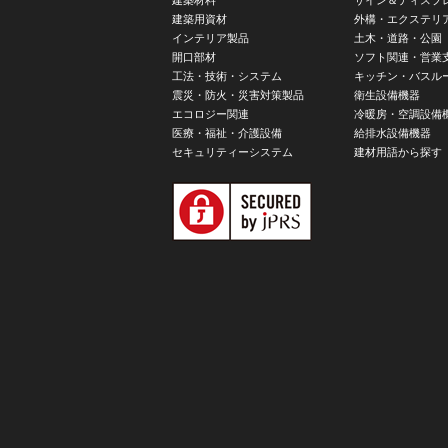
建築用資材
外構・エクステリ
インテリア製品
土木・道路・公園
開口部材
ソフト関連・営業
工法・技術・システム
キッチン・バスル
震災・防火・災害対策製品
衛生設備機器
エコロジー関連
冷暖房・空調設備
医療・福祉・介護設備
給排水設備機器
セキュリティーシステム
建材用語から探す