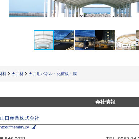
材料
天井材
天井用パネル・化粧板・膜
会社情報
山口産業株式会社
https://membry.jp/