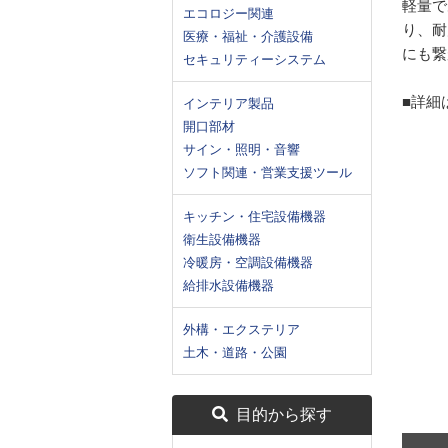
軽量で
エコロジー関連
り、耐
医療・福祉・介護設備
にも繋
セキュリティーシステム
■詳細
インテリア製品
開口部材
サイン・照明・音響
ソフト関連・営業支援ツール
キッチン・住宅設備機器
衛生設備機器
冷暖房・空調設備機器
給排水設備機器
外構・エクステリア
土木・道路・公園
目的から探す