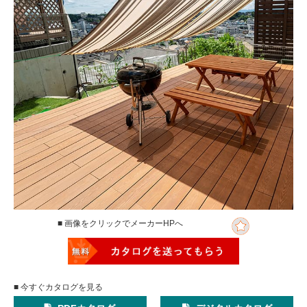
■ 画像をクリックでメーカーHPへ
■ 今すぐカタログを見る