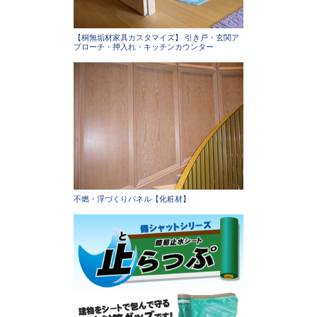
【桐無垢材家具カスタマイズ】 引き戸・玄関ア
プローチ・押入れ・キッチンカウンター
不燃・浮づくりパネル【化粧材】