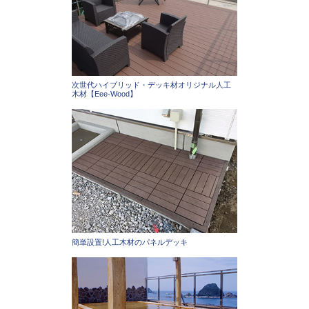
次世代ハイブリッド・デッキ材オリジナル人工
木材【Eee-Wood】
簡単設置!人工木材のパネルデッキ