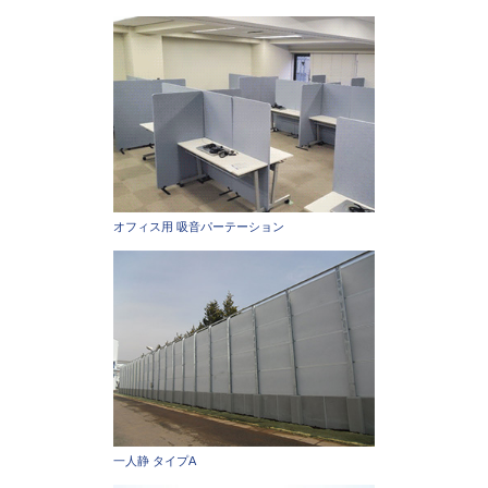
オフィス用 吸音パーテーション
一人静 タイプA