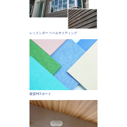
レッドシダー ベベルサイディング
硬質PETボード