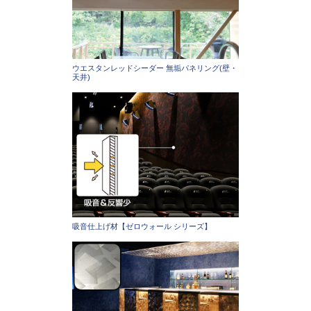
ウエスタンレッドシーダー 無垢パネリング(壁・
天井)
吸音仕上げ材【ゼロウォール シリーズ】