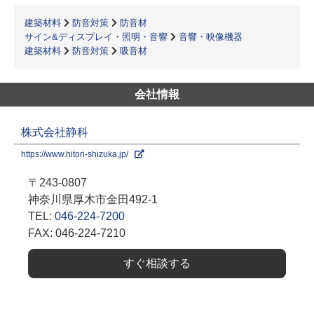
建築材料
防音対策
防音材
サイン&ディスプレイ・照明・音響
音響・映像機器
建築材料
防音対策
吸音材
会社情報
株式会社静科
https://www.hitori-shizuka.jp/
〒243-0807
神奈川県厚木市金田492-1
TEL:
046-224-7200
FAX: 046-224-7210
すぐ相談する