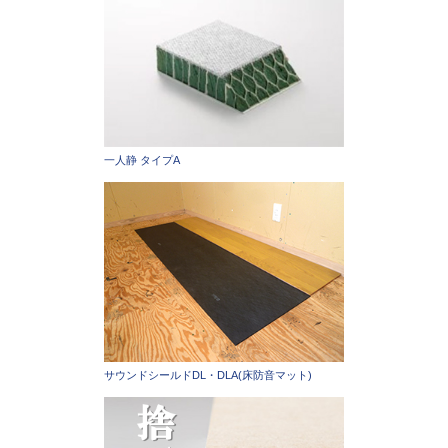
一人静 タイプA
サウンドシールドDL・DLA(床防音マット)