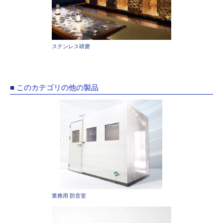
ステンレス研磨
■ このカテゴリの他の製品
業務用 防音室