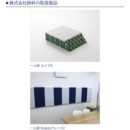
■ 株式会社静科の取扱製品
一人静 タイプA
一人静 Grace(グレース)