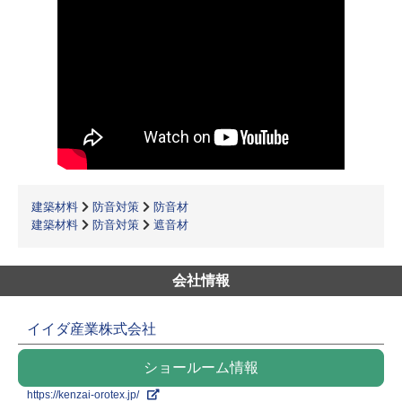
建築材料
防音対策
防音材
建築材料
防音対策
遮音材
会社情報
イイダ産業株式会社
ショールーム情報
https://kenzai-orotex.jp/