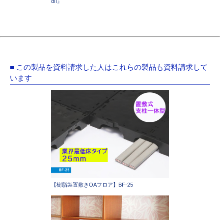
αII』
■ この製品を資料請求した人はこれらの製品も資料請求して
います
【樹脂製置敷きOAフロア】BF-25