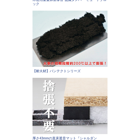
ック
【耐火材】バンテクトシリーズ
厚さ43mmの直床遮音マット『シャルダン