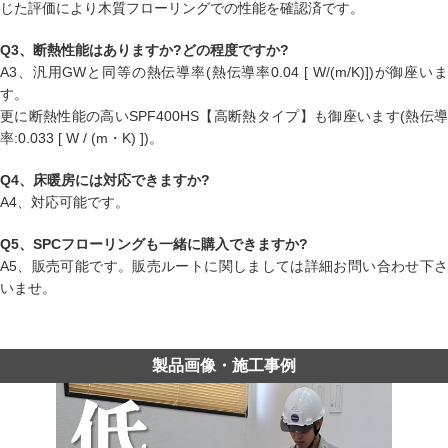
じた評価により木質フローリングでの性能を確認済です。
Q3、断熱性能はありますか?どの程度ですか?
A3、汎用GWと同等の熱伝導率(熱伝導率0.04 [ W/(m/K)])が御座いま
す。
更に断熱性能の高いSPF400HS【高断熱タイプ】も御座います(熱伝導
率:0.033 [ W / (m・K) ])。
Q4、床暖房には対応できますか?
A4、対応可能です。
Q5、SPCフローリングも一緒に購入できますか?
A5、販売可能です。販売ルートに関しましては詳細お問い合わせ下さ
いませ。
製品画像・施工事例