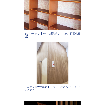
ランバーポリ【4VOC対策ポリエステル両面化粧
板】
【国土交通大臣認定】トラストパネル チーク プ
レミアム