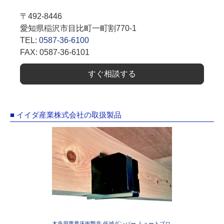
〒492-8446
愛知県稲沢市目比町一町割770-1
TEL:
0587-36-6100
FAX: 0587-36-6101
すぐ相談する
■ イイダ産業株式会社の取扱製品
木造用重量床衝撃音 低減ダンパー ミュートブロ