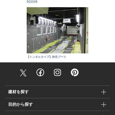
EQ101B
【トンネルタイプ】静音ブース
建材を探す
目的から探す