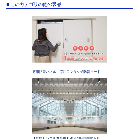
■ このカテゴリの他の製品
窓用防音パネル「窓用ワンタッチ防音ボード」
【無料サンプル進呈中】透光型膜振動吸音板