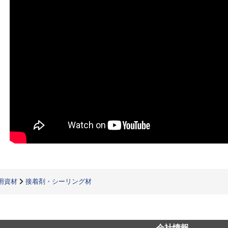
用資材
接着剤・シーリング材
会社情報