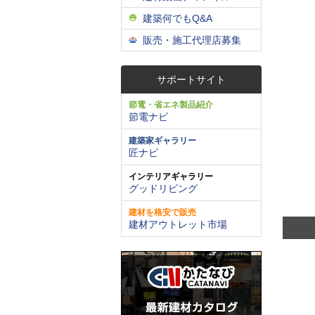
建築何でもQ&A
販売・施工代理店募集
サポートサイト
節電・省エネ製品紹介
節電ナビ
建築家ギャラリー
匠ナビ
インテリアギャラリー
グッドリビング
建材を格安で販売
建材アウトレット市場