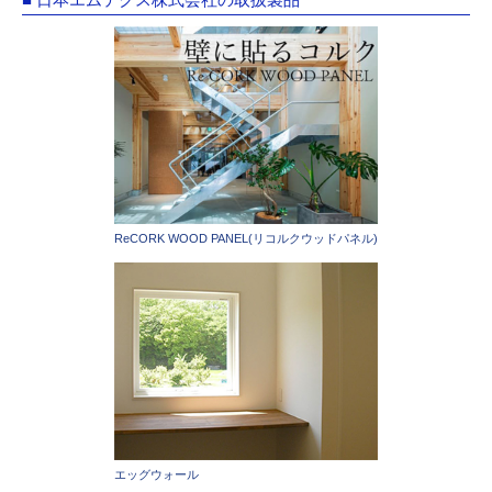
ReCORK WOOD PANEL(リコルクウッドパネル)
エッグウォール