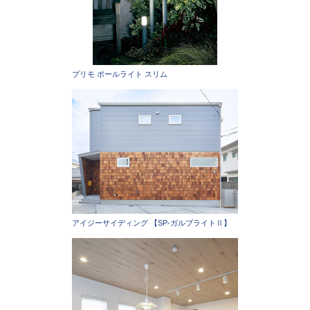
プリモ ポールライト スリム
アイジーサイディング 【SP-ガルブライトⅡ】