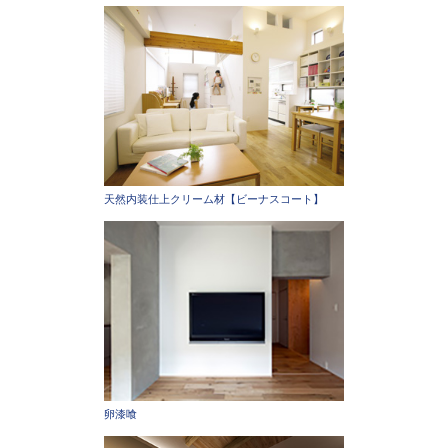
天然内装仕上クリーム材【ビーナスコート】
卵漆喰