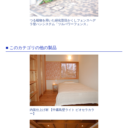
つる植物を用いた緑化型目かくしフェンスヘデ
ラ登ハンシステム「ツルパワーフェンス」
■ このカテゴリの他の製品
内装仕上げ材 【中霧島壁ライト ビオセラカラ
ー】