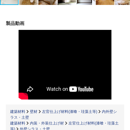
製品動画
建築材料
壁材
左官仕上げ材料(漆喰・珪藻土等)
内外壁シ
ラス・土壁
建築材料
内装・外装仕上げ材
左官仕上げ材料(漆喰・珪藻土
等)
外壁シラス・土壁