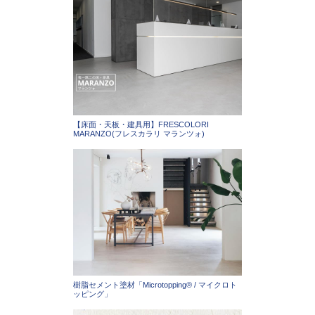
【床面・天板・建具用】FRESCOLORI
MARANZO(フレスカラリ マランツォ)
樹脂セメント塗材「Microtopping®︎ / マイクロト
ッピング」