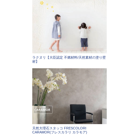
ラクヌリ【大臣認定 不燃材料/天然素材の塗り壁
材】
天然大理石スタッコ FRESCOLORI
CARAMOR(フレスカラリ カラモア)