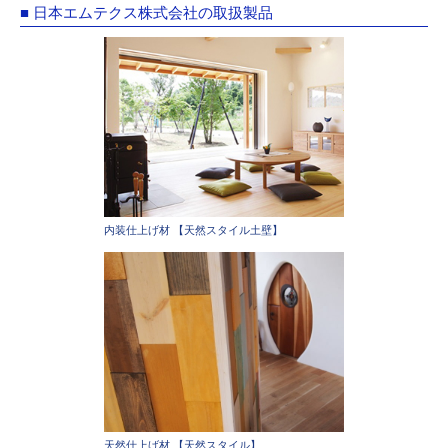
■ 日本エムテクス株式会社の取扱製品
内装仕上げ材 【天然スタイル土壁】
天然仕上げ材 【天然スタイル】