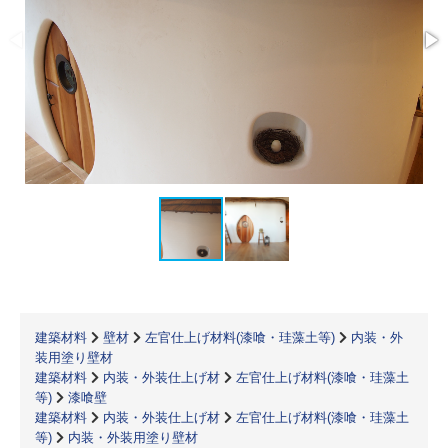
建築材料
壁材
左官仕上げ材料(漆喰・珪藻土等)
内装・外
装用塗り壁材
建築材料
内装・外装仕上げ材
左官仕上げ材料(漆喰・珪藻土
等)
漆喰壁
建築材料
内装・外装仕上げ材
左官仕上げ材料(漆喰・珪藻土
等)
内装・外装用塗り壁材