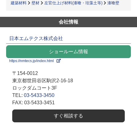
建築材料
壁材
左官仕上げ材料(漆喰・珪藻土等)
漆喰壁
会社情報
日本エムテクス株式会社
ショールーム情報
https://nmtecs.jp/index.html
〒154-0012
東京都世田谷区駒沢2-16-18
ロックダムコート3F
TEL:
03-5433-3450
FAX: 03-5433-3451
すぐ相談する