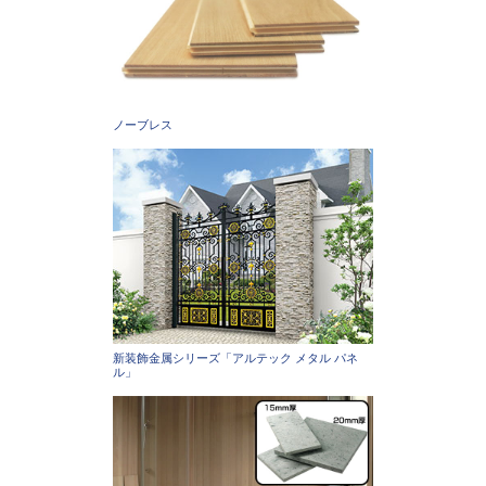
ノーブレス
新装飾金属シリーズ「アルテック メタル パネ
ル」