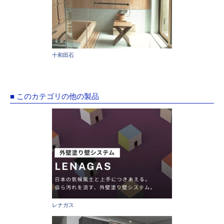
十和田石
■ このカテゴリの他の製品
レナガス