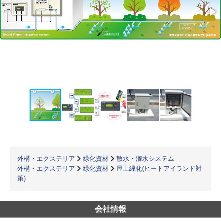
外構・エクステリア
緑化資材
散水・潅水システム
外構・エクステリア
緑化資材
屋上緑化(ヒートアイランド対
策)
会社情報