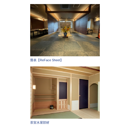
畳表【ReFace Sheet】
茶室水屋部材