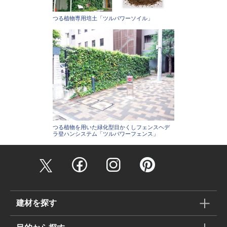
つる植物専用培土「ツルパワーソイル」
つる植物を用いた緑化型目かくしフェンスヘデ
ラ登ハンシステム「ツルパワーフェンス」
建材を探す