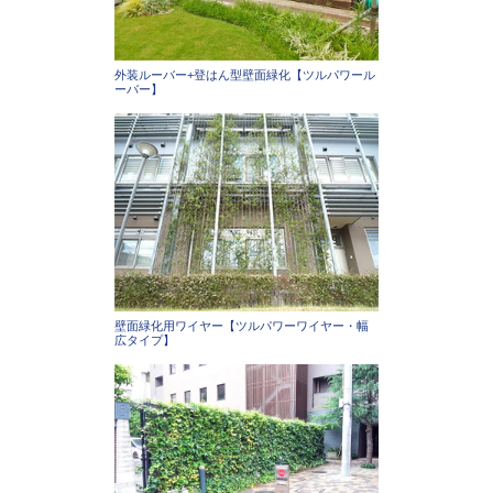
外装ルーバー+登はん型壁面緑化【ツルパワール
ーバー】
壁面緑化用ワイヤー【ツルパワーワイヤー・幅
広タイプ】