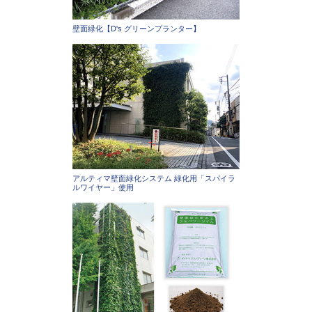
壁面緑化【D's グリーンプランター】
アルティマ壁面緑化システム 緑化用「スパイラ
ルワイヤー」使用