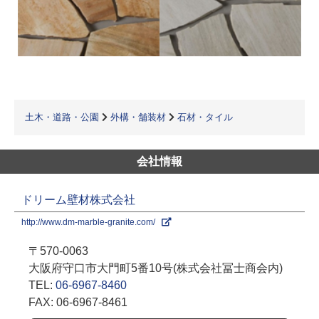
土木・道路・公園
外構・舗装材
石材・タイル
会社情報
ドリーム壁材株式会社
http://www.dm-marble-granite.com/
〒570-0063
大阪府守口市大門町5番10号(株式会社冨士商会内)
TEL:
06-6967-8460
FAX: 06-6967-8461