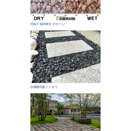
ITALY SERIES マローン
白御影5面ノミキリ