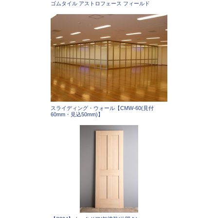
ゴムタイル アストロフェース フィールド
スライディング・ウォール【CMW-60(見付
60mm・見込50mm)】