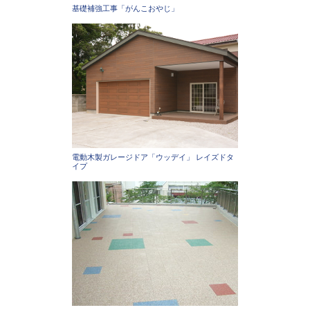
基礎補強工事「がんこおやじ」
電動木製ガレージドア「ウッデイ」 レイズドタ
イプ