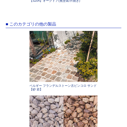
【S204】オークドア(無塗装/片開き)
■ このカテゴリの他の製品
ベルギー フランデルストーン古ピンコロ サンド
【砂 岩】