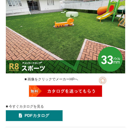
■ 画像をクリックでメーカーHPへ
■ 今すぐカタログを見る
PDFカタログ