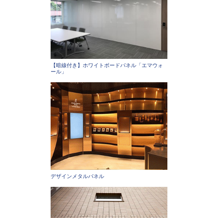
【暗線付き】ホワイトボードパネル「エマウォ
ール」
デザインメタルパネル