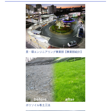
景・環エンジニアリング事業部【事業部紹介】
ポリソイル客土工法