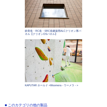
鉄骨造・RC造・SRC造建築用ALCクリオン厚パ
ネル【クリオンOSパネル】
KAPUTAR ホールド <Woomera - ウーメラ - >
■ このカテゴリの他の製品