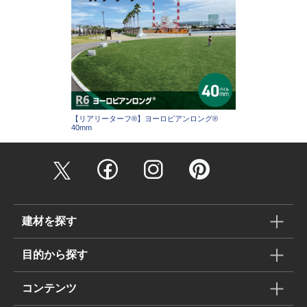
【リアリーターフ®】ヨーロピアンロング®
40mm
建材を探す
目的から探す
コンテンツ