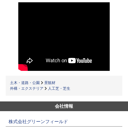
土木・道路・公園
景観材
外構・エクステリア
人工芝・芝生
会社情報
株式会社グリーンフィールド