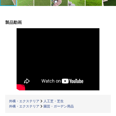
製品動画
外構・エクステリア
人工芝・芝生
外構・エクステリア
園芸・ガーデン用品