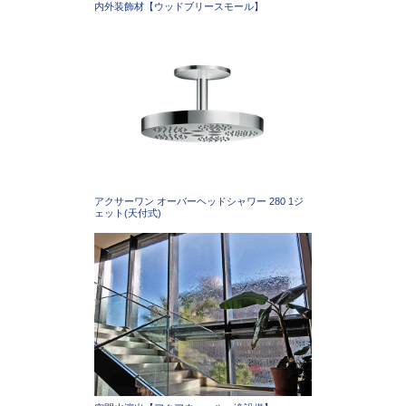
内外装飾材【ウッドブリースモール】
アクサーワン オーバーヘッドシャワー 280 1ジ
ェット(天付式)