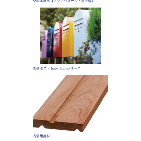
空間水演出【アクアウォール・滝設備】
郵便ポスト bobi(ボビ)シリーズ
内装用部材