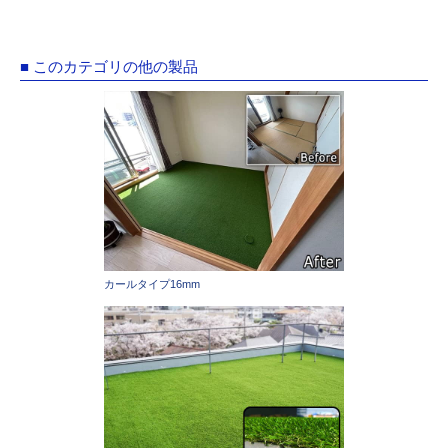
■ このカテゴリの他の製品
カールタイプ16mm