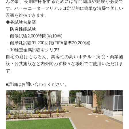
んの事、長期維持をするためには専門知識や経験が必要で
す。ハーモニーターフリアルは定期的に簡単な清掃で美しい
景観を維持できます。
◆各試験合格済
・防炎性能試験
・耐候試験2,000時間(約10年)
・耐摩耗試験31,200回転(FIFA基準20,200回)
・10種重金属試験をクリア!
自宅の庭はもちろん、集客性の高いホテル・病院・商業施
設・公共施設など内外問わず様々な場所でご使用いただけま
す。
■詳細はお問い合わせください。