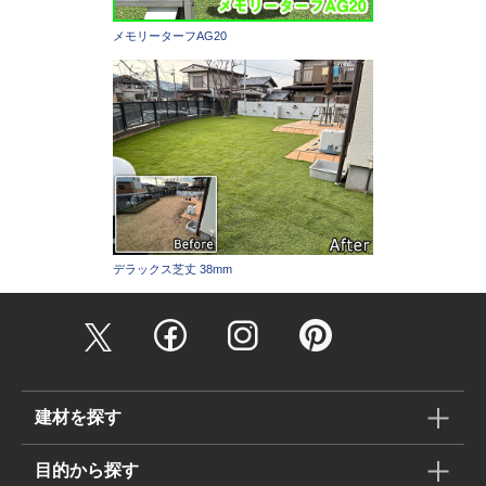
メモリーターフAG20
デラックス芝丈 38mm
建材を探す
目的から探す