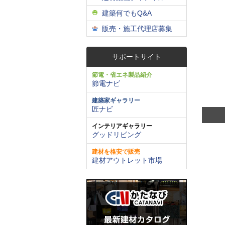
建築何でもQ&A
販売・施工代理店募集
サポートサイト
節電・省エネ製品紹介
節電ナビ
建築家ギャラリー
匠ナビ
インテリアギャラリー
グッドリビング
建材を格安で販売
建材アウトレット市場