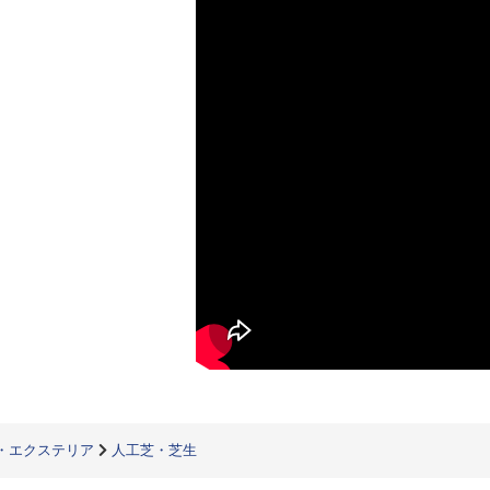
・エクステリア
人工芝・芝生