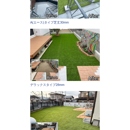
A(エース)タイプ芝丈30mm
デラックスタイプ28mm