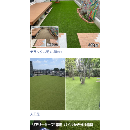
デラックス芝丈 28mm
人工芝