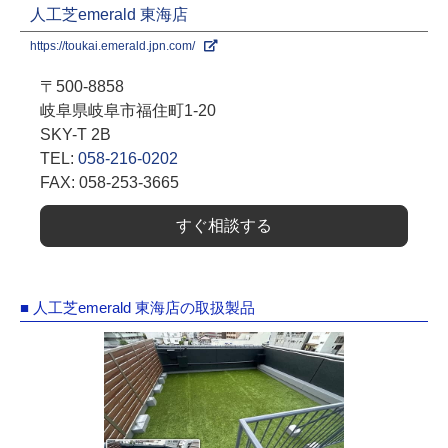
人工芝emerald 東海店
https://toukai.emerald.jpn.com/
〒500-8858
岐阜県岐阜市福住町1-20
SKY-T 2B
TEL:
058-216-0202
FAX: 058-253-3665
すぐ相談する
■ 人工芝emerald 東海店の取扱製品