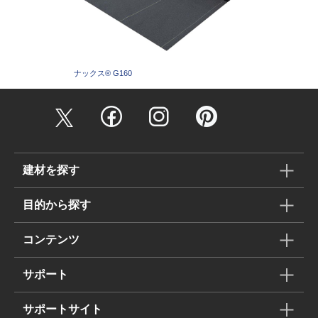
ナックス®︎ G160
建材を探す
目的から探す
コンテンツ
サポート
サポートサイト