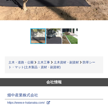
土木・道路・公園
土木工事
土木資材・副資材
防草シー
ト・マット(土木製品・資材・副資材)
会社情報
畑中産業株式会社
https://www.e-hatanaka.com/