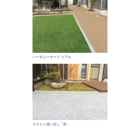
ハーモニーターフ リアル
ラストン洗い出し「匠」