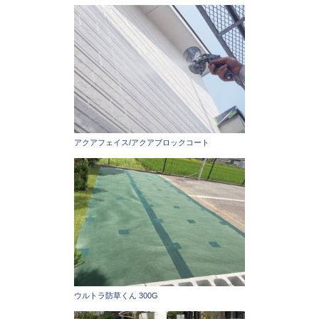
アクアフェイス/アクアブロックコート
ウルトラ防草くん 300G