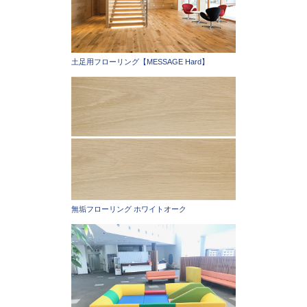
土足用フローリング【MESSAGE Hard】
無垢フローリング ホワイトオーク