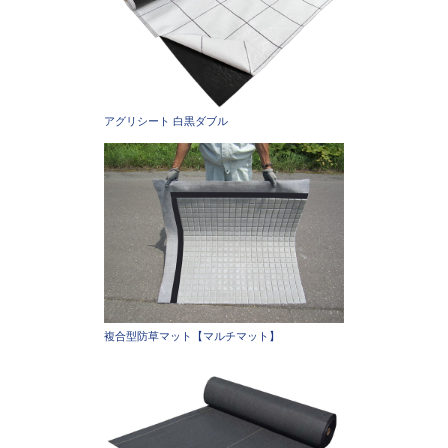
アグリシート 白黒ダブル
複合型防草マット【マルチマット】