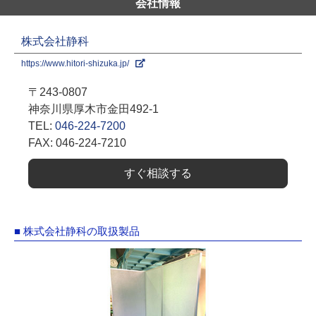
会社情報
株式会社静科
https://www.hitori-shizuka.jp/
〒243-0807
神奈川県厚木市金田492-1
TEL:
046-224-7200
FAX: 046-224-7210
すぐ相談する
■ 株式会社静科の取扱製品