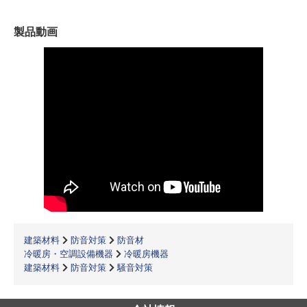
製品動画
建築材料
防音対策
防音材
冷暖房・空調設備機器
冷暖房機器
建築材料
防音対策
騒音対策