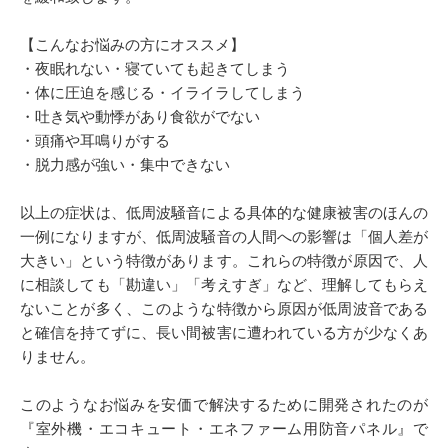
【こんなお悩みの方にオススメ】
・夜眠れない・寝ていても起きてしまう
・体に圧迫を感じる・イライラしてしまう
・吐き気や動悸があり食欲がでない
・頭痛や耳鳴りがする
・脱力感が強い・集中できない
以上の症状は、低周波騒音による具体的な健康被害のほんの
一例になりますが、低周波騒音の人間への影響は「個人差が
大きい」という特徴があります。これらの特徴が原因で、人
に相談しても「勘違い」「考えすぎ」など、理解してもらえ
ないことが多く、このような特徴から原因が低周波音である
と確信を持てずに、長い間被害に遭われている方が少なくあ
りません。
このようなお悩みを安価で解決するために開発されたのが
『室外機・エコキュート・エネファーム用防音パネル』で