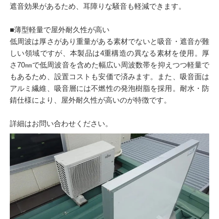
遮音効果があるため、耳障りな騒音も軽減できます。
■薄型軽量で屋外耐久性が高い
低周波は厚さがあり重量がある素材でないと吸音・遮音が難
しい領域ですが、本製品は4重構造の異なる素材を使用。厚
さ70㎜で低周波音を含めた幅広い周波数帯を抑えつつ軽量で
もあるため、設置コストも安価で済みます。また、吸音面は
アルミ繊維、吸音層には不燃性の発泡樹脂を採用。耐水・防
錆仕様により、屋外耐久性が高いのが特徴です。
詳細はお問い合わせください。