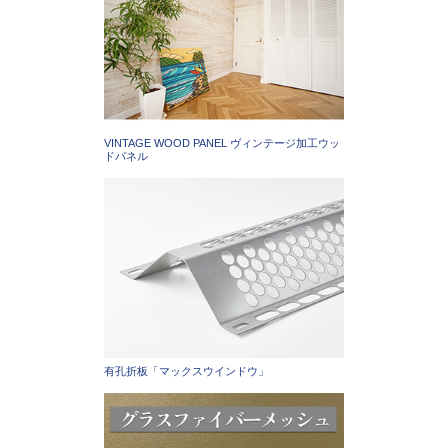
VINTAGE WOOD PANEL ヴィンテージ加工ウッ
ドパネル
有孔折板「マックスウインドウ」