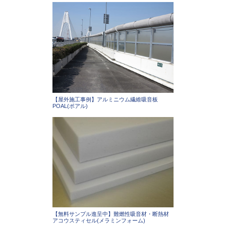
【屋外施工事例】アルミニウム繊維吸音板
POAL(ポアル)
【無料サンプル進呈中】難燃性吸音材・断熱材
アコウスティセル(メラミンフォーム)