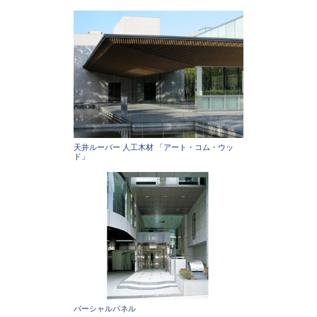
天井ルーバー 人工木材 「アート・コム・ウッ
ド」
パーシャルパネル