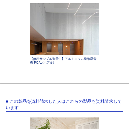
【無料サンプル進呈中】アルミニウム繊維吸音
板 POAL(ポアル)
■ この製品を資料請求した人はこれらの製品も資料請求して
います