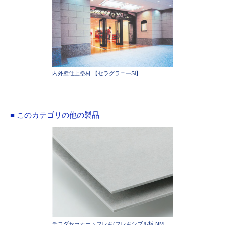
内外壁仕上塗材 【セラグラニーSi】
■ このカテゴリの他の製品
チヨダセラオートフレキ(フレキシブル板 NM-