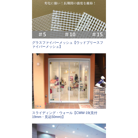
グラスファイバーメッシュ【ウッドブリースフ
ァイバーメッシュ】
スライディング・ウォール【CMW-19(見付
19mm・見込50mm)】