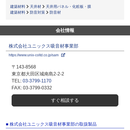
建築材料
天井材
天井用パネル・化粧板・膜
建築材料
防音対策
防音材
会社情報
株式会社ユニックス吸音材事業部
https://www.unix-coltd.co.jp/sam
〒143-8568
東京都大田区城南島2-2-2
TEL:
03-3799-1170
FAX: 03-3799-0332
すぐ相談する
■ 株式会社ユニックス吸音材事業部の取扱製品