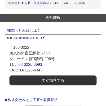
建築材料
内装・外装装飾材
GRC・GRG・PVC装飾
会社情報
株式会社みはし工芸
https://kogei.mihasi.co.jp/
〒160-0022
東京都新宿区新宿1-23-6
グローイン新宿御苑 206号
TEL:
03-3226-0693
FAX: 03-3226-6343
すぐ相談する
■ 株式会社みはし工芸の取扱製品