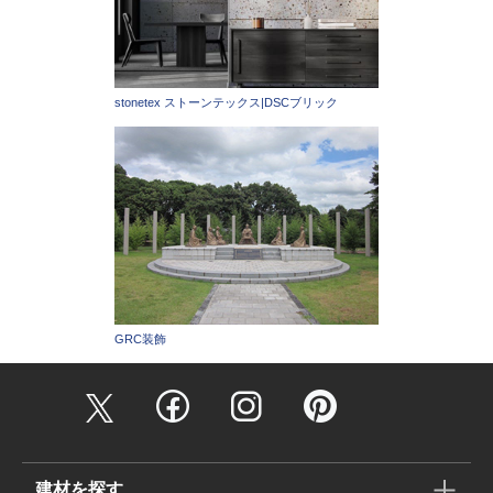
stonetex ストーンテックス|DSCブリック
GRC装飾
建材を探す