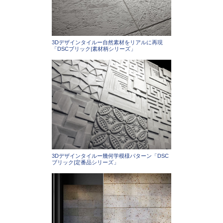
3Dデザインタイルー自然素材をリアルに再現
「DSCブリック|素材柄シリーズ」
3Dデザインタイルー幾何学模様パターン「DSC
ブリック|定番品シリーズ」