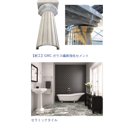
【材工】GRC ガラス繊維強化セメント
セラミックタイル