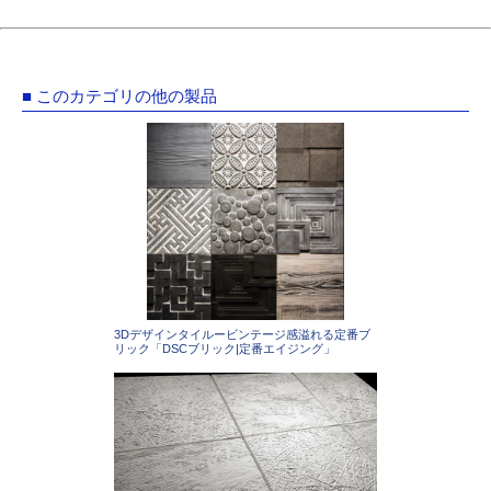
■ このカテゴリの他の製品
3Dデザインタイルービンテージ感溢れる定番ブ
リック「DSCブリック|定番エイジング」