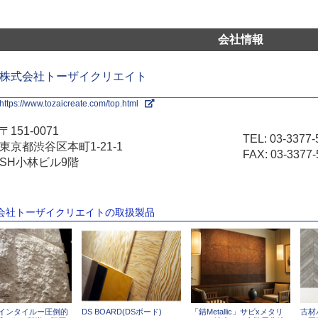
会社情報
株式会社トーザイクリエイト
https://www.tozaicreate.com/top.html
〒151-0071
TEL:
03-3377-
東京都渋谷区本町1-21-1
FAX: 03-3377-
SH小林ビル9階
式会社トーザイクリエイトの取扱製品
ザインタイルー圧倒的
DS BOARD(DSボード)
「錆Metallic」サビxメタリ
古材