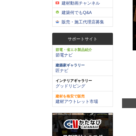
建材動画チャンネル
建築何でもQ&A
販売・施工代理店募集
サポートサイト
節電・省エネ製品紹介
節電ナビ
建築家ギャラリー
匠ナビ
インテリアギャラリー
グッドリビング
建材を格安で販売
建材アウトレット市場