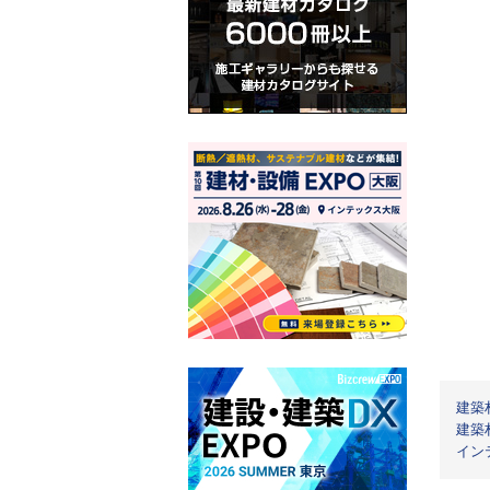
建築
建築
イン