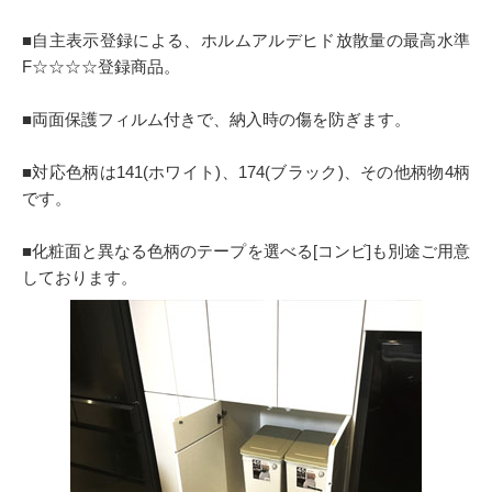
■自主表示登録による、ホルムアルデヒド放散量の最高水準
F☆☆☆☆登録商品。
■両面保護フィルム付きで、納入時の傷を防ぎます。
■対応色柄は141(ホワイト)、174(ブラック)、その他柄物4柄
です。
■化粧面と異なる色柄のテープを選べる[コンビ]も別途ご用意
しております。