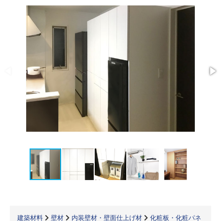
建築材料
壁材
内装壁材・壁面仕上げ材
化粧板・化粧パネ