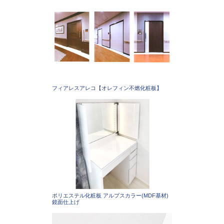
フィアレスアレコ【オレフィン不燃化粧板】
ポリエステル化粧板 アルプスカラー(MDF基材)
鏡面仕上げ