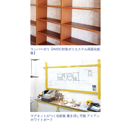
ランバーポリ【4VOC対策ポリエステル両面化粧
板】
マグネットがつく化粧板 書き消し可能 アイアン
ホワイトボード