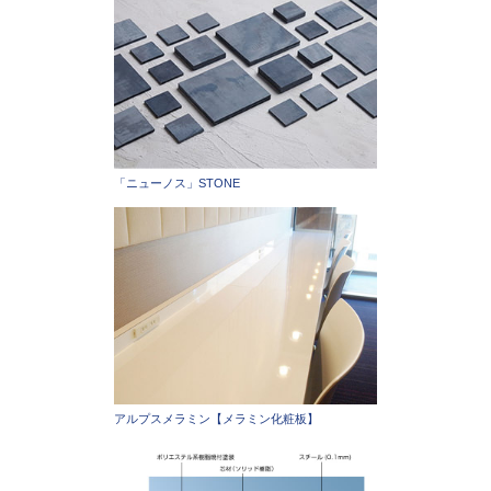
「ニューノス」STONE
アルプスメラミン【メラミン化粧板】