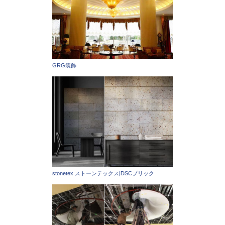
GRG装飾
stonetex ストーンテックス|DSCブリック