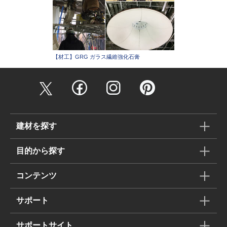
【材工】GRG ガラス繊維強化石膏
建材を探す
目的から探す
コンテンツ
サポート
サポートサイト