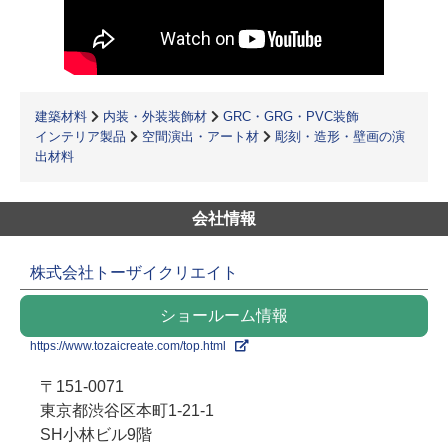
建築材料
内装・外装装飾材
GRC・GRG・PVC装飾
インテリア製品
空間演出・アート材
彫刻・造形・壁画の演
出材料
会社情報
株式会社トーザイクリエイト
ショールーム情報
https://www.tozaicreate.com/top.html
〒151-0071
東京都渋谷区本町1-21-1
SH小林ビル9階