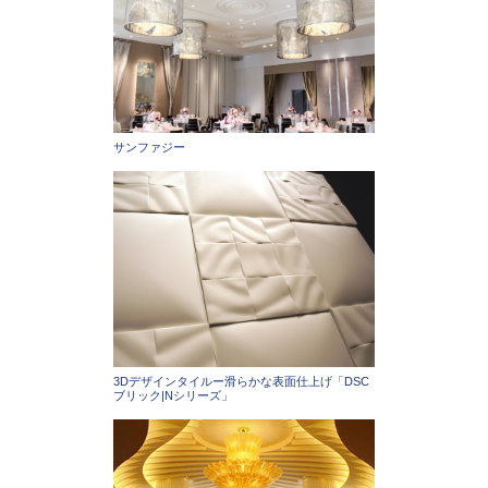
サンファジー
3Dデザインタイルー滑らかな表面仕上げ「DSC
ブリック|Nシリーズ」