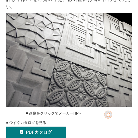
い。
■ 画像をクリックでメーカーHPへ
■ 今すぐカタログを見る
PDFカタログ