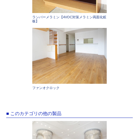
ランバーメラミン【4VOC対策メラミン両面化粧
板】
ファンオクロック
■ このカテゴリの他の製品