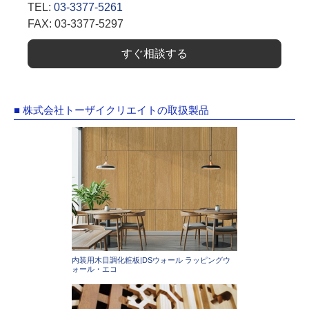
TEL:
03-3377-5261
FAX: 03-3377-5297
すぐ相談する
■ 株式会社トーザイクリエイトの取扱製品
内装用木目調化粧板|DSウォール ラッピングウ
ォール・エコ