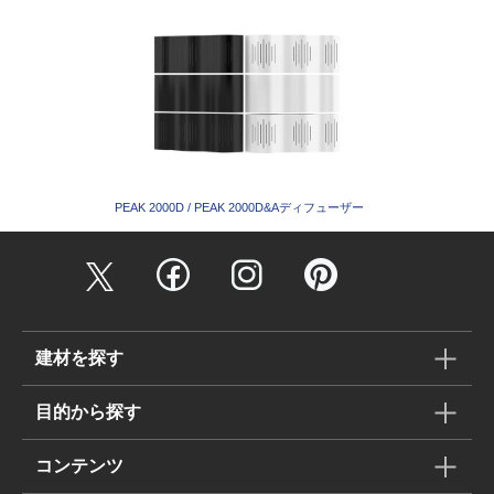
PEAK 2000D / PEAK 2000D&Aディフューザー
建材を探す
目的から探す
コンテンツ