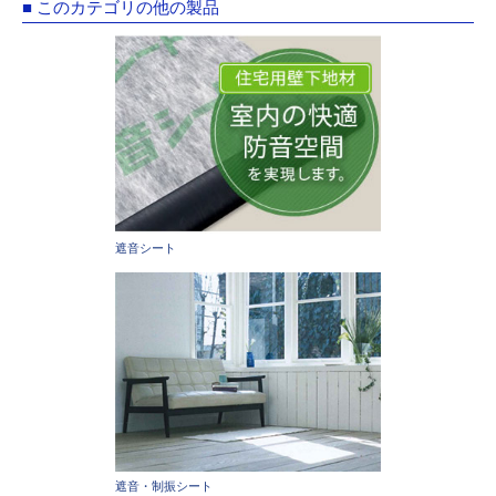
■ このカテゴリの他の製品
遮音シート
遮音・制振シート