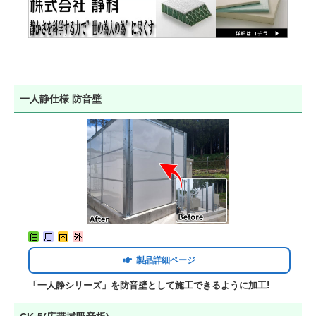
一人静仕様 防音壁
製品詳細ページ
「一人静シリーズ」を防音壁として施工できるように加工!