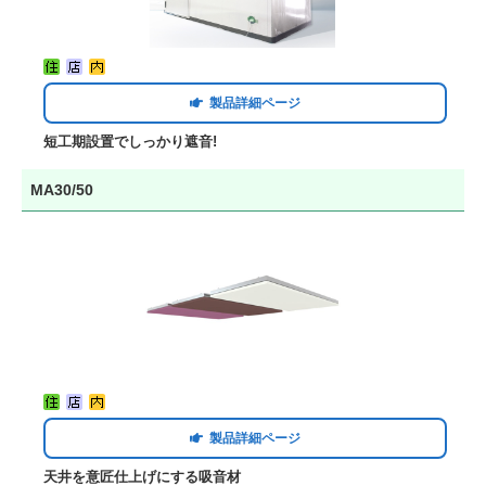
製品詳細ページ
短工期設置でしっかり遮音!
MA30/50
製品詳細ページ
天井を意匠仕上げにする吸音材