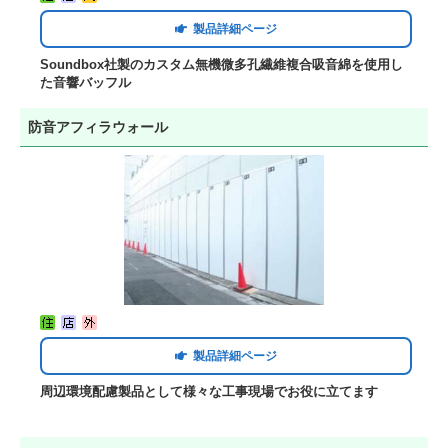
製品詳細ページ
Soundbox社製のカスタム無機微多孔繊維複合吸音綿を使用し
た音響バッフル
防音アフィラウォール
製品詳細ページ
周辺環境配慮製品として様々な工事現場でお役に立てます