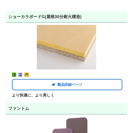
ショーカラボードG(屋根30分耐火構造)
製品詳細ページ
より快適に、より美しく
ファントム