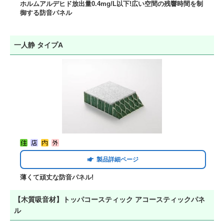
ホルムアルデヒド放出量0.4mg/L以下!広い空間の残響時間を制
御する防音パネル
一人静 タイプA
製品詳細ページ
薄くて頑丈な防音パネル!
【木質吸音材】トッパコースティック アコースティックパネ
ル