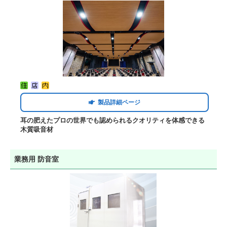
製品詳細ページ
耳の肥えたプロの世界でも認められるクオリティを体感できる
木質吸音材
業務用 防音室