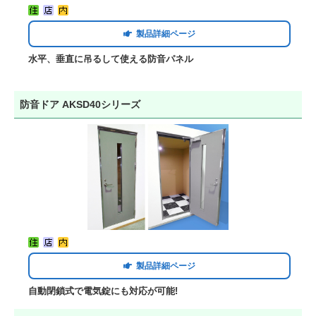
製品詳細ページ
水平、垂直に吊るして使える防音パネル
防音ドア AKSD40シリーズ
製品詳細ページ
自動閉鎖式で電気錠にも対応が可能!