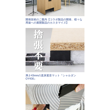
開発技術のご案内【コラボ製品の開発、様々な
用途への展開製品のカスタマイズ】
厚さ43mmの直床遮音マット『シャルダン
OY430』