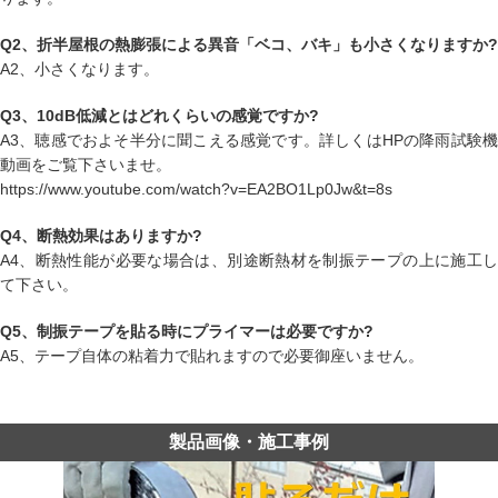
Q2、折半屋根の熱膨張による異音「ベコ、バキ」も小さくなりますか?
A2、小さくなります。
Q3、10dB低減とはどれくらいの感覚ですか?
A3、聴感でおよそ半分に聞こえる感覚です。詳しくはHPの降雨試験機
動画をご覧下さいませ。
https://www.youtube.com/watch?v=EA2BO1Lp0Jw&t=8s
Q4、断熱効果はありますか?
A4、断熱性能が必要な場合は、別途断熱材を制振テープの上に施工し
て下さい。
Q5、制振テープを貼る時にプライマーは必要ですか?
A5、テープ自体の粘着力で貼れますので必要御座いません。
製品画像・施工事例