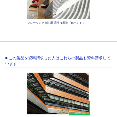
フローリング直貼用 弾性接着剤『IBボンド』
■ この製品を資料請求した人はこれらの製品も資料請求して
います