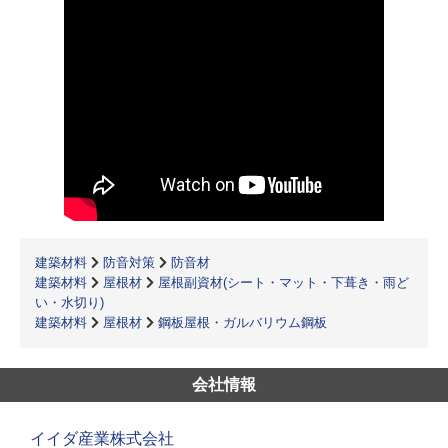
建築材料
防音対策
防音材
建築材料
屋根材
屋根副資材(シート・マット・下葺き・雨ど
い・水切り)
建築材料
屋根材
鋼板屋根・ガルバリウム鋼板
会社情報
イイダ産業株式会社