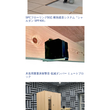
SPCフローリング対応 断熱遮音システム『シャ
ルダン SPF400』
木造用重量床衝撃音 低減ダンパー ミュートブロ
ック