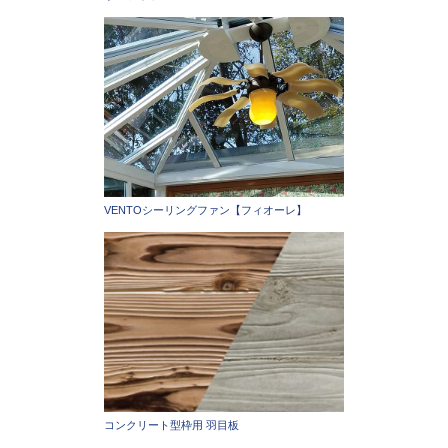
VENTOシーリングファン【フィオーレ】
コンクリート型枠用 羽目板