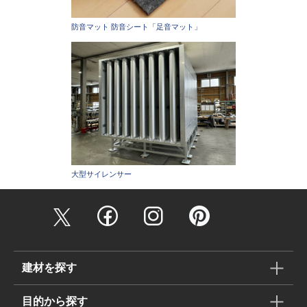
防音マット 防音シート「足音マット」
大型サイレンサー
建材を探す
目的から探す