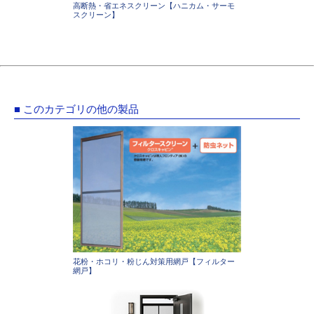
高断熱・省エネスクリーン【ハニカム・サーモ
スクリーン】
■ このカテゴリの他の製品
花粉・ホコリ・粉じん対策用網戸【フィルター
網戸】