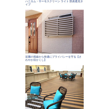
ハニカム・サーモスクリーン ライト 防炎遮光タ
イプ
近隣の視線から快適にプライバシーを守る【さ
わやか目かくし】