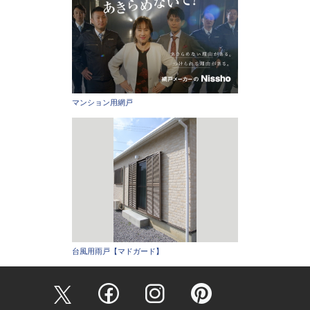
マンション用網戸
台風用雨戸【マドガード】