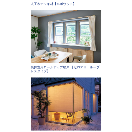
人工木デッキ材【ルポウッド】
装飾窓用ロールアップ網戸 【セロアⅢ ループ
レスタイプ】