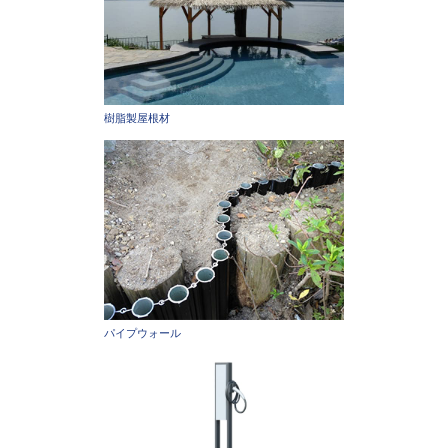
樹脂製屋根材
パイプウォール