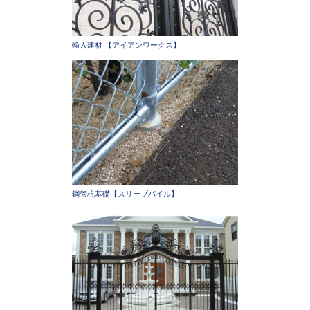
輸入建材 【アイアンワークス】
鋼管杭基礎【スリーブパイル】