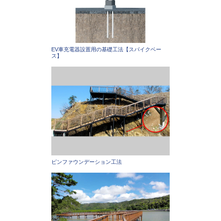
EV車充電器設置用の基礎工法【スパイクベー
ス】
ピンファウンデーション工法