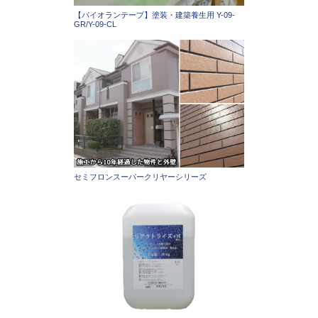
【パイオランテープ】塗装・建築養生用 Y-09-
GR/Y-09-CL
セミフロンスーパークリヤーシリーズ