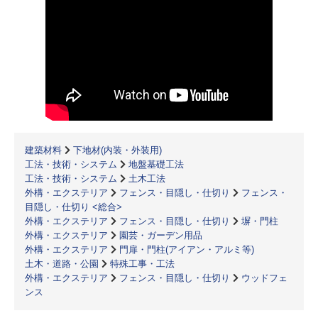
建築材料
下地材(内装・外装用)
工法・技術・システム
地盤基礎工法
工法・技術・システム
土木工法
外構・エクステリア
フェンス・目隠し・仕切り
フェンス・
目隠し・仕切り <総合>
外構・エクステリア
フェンス・目隠し・仕切り
塀・門柱
外構・エクステリア
園芸・ガーデン用品
外構・エクステリア
門扉・門柱(アイアン・アルミ等)
土木・道路・公園
特殊工事・工法
外構・エクステリア
フェンス・目隠し・仕切り
ウッドフェ
ンス