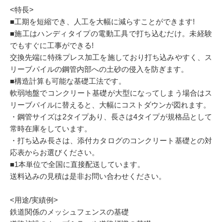
<特長>
■工期を短縮でき、人工を大幅に減らすことができます!
■施工はハンディタイプの電動工具で打ち込むだけ。未経験
でもすぐに工事ができる!
交換先端に特殊プレス加工を施しており打ち込みやすく、ス
リーブパイルの鋼管内部への土砂の侵入を防ぎます。
■構造計算も可能な基礎工法です。
軟弱地盤でコンクリート基礎が大型になってしまう場合はス
リーブパイルに替えると、大幅にコストダウンが図れます。
・鋼管サイズは2タイプあり、長さは4タイプが規格品として
常時在庫をしています。
・打ち込み長さは、添付カタログのコンクリート基礎との対
応表からお選びください。
■1本単位で全国に直接配送しています。
送料込みの見積は是非お問い合わせください。
<用途/実績例>
鉄道関係のメッシュフェンスの基礎