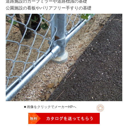
道路施設のカーブミラーや道路標識の基礎
公園施設の看板やバリアフリー手すりの基礎
■ 画像をクリックでメーカーHPへ