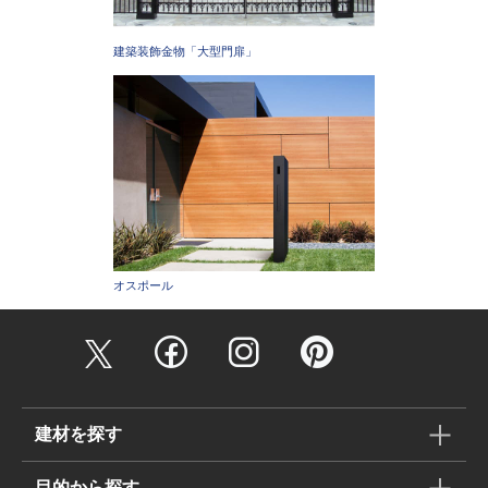
建築装飾金物「大型門扉」
オスポール
建材を探す
目的から探す