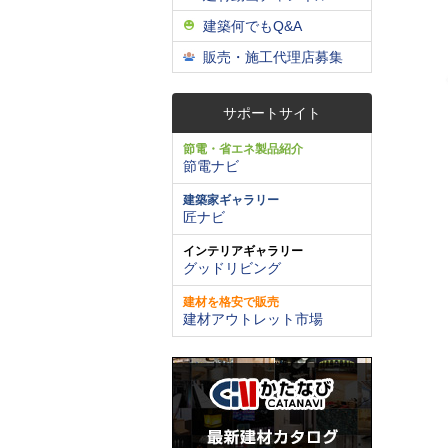
建築何でもQ&A
販売・施工代理店募集
サポートサイト
節電・省エネ製品紹介
節電ナビ
建築家ギャラリー
匠ナビ
インテリアギャラリー
グッドリビング
建材を格安で販売
建材アウトレット市場