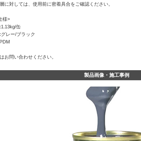
層に対しては、使用前に密着具合をご確認ください。
仕様>
1.13kg/缶
:グレー/ブラック
PDM
はお問い合わせください。
製品画像・施工事例