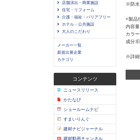
店舗演出・商業施設
※防水
住宅・リフォーム
介護・福祉・バリアフリー
<製品
ホテル・公共施設
内容量:
大人のこだわり
カラー
成分:E
メーカー一覧
新規出展企業
※詳細
カテゴリ
コンテンツ
ニュースリリース
かたなび
ショールームナビ
すまいりんぐ
建材ナビジャーナル
建材動画チャンネル