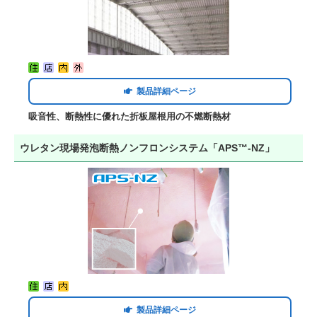
製品詳細ページ
吸音性、断熱性に優れた折板屋根用の不燃断熱材
ウレタン現場発泡断熱ノンフロンシステム「APS™-NZ」
製品詳細ページ