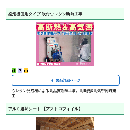
発泡機使用タイプ 吹付ウレタン断熱工事
製品詳細ページ
ウレタン発泡機による高品質断熱工事。高断熱&高気密同時施
工
アルミ遮熱シート 【アストロフォイル】