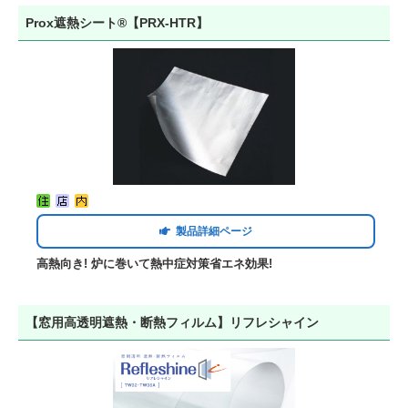
Prox遮熱シート®【PRX-HTR】
製品詳細ページ
高熱向き! 炉に巻いて熱中症対策省エネ効果!
【窓用高透明遮熱・断熱フィルム】リフレシャイン