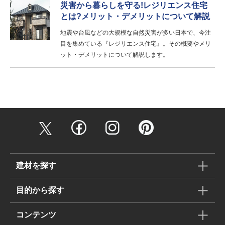
災害から暮らしを守る!レジリエンス住宅
とは?メリット・デメリットについて解説
地震や台風などの大規模な自然災害が多い日本で、今注
目を集めている『レジリエンス住宅』。その概要やメリ
ット・デメリットについて解説します。
建材を探す
目的から探す
コンテンツ