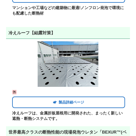
マンションや工場などの建築物に最適!ノンフロン発泡で環境に
も配慮した断熱材
冷えルーフ【結露対策】
製品詳細ページ
冷えルーフは、金属折板屋根用に開発された、まったく新しい
遮熱・断熱システムです。
世界最高クラスの断熱性能の現場発泡ウレタン「BEXUR™(ベ