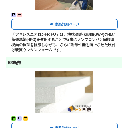
製品詳細ページ
「アキレスエアロンFR-FO」は、地球温暖化係数(GWP)の低い
新発泡剤(HFO)を使用することで従来のノンフロン品と同様環
境面の負荷を軽減しながら、さらに断熱性能を向上させた吹付
け硬質ウレタンフォームです。
EX断熱
製品詳細ページ