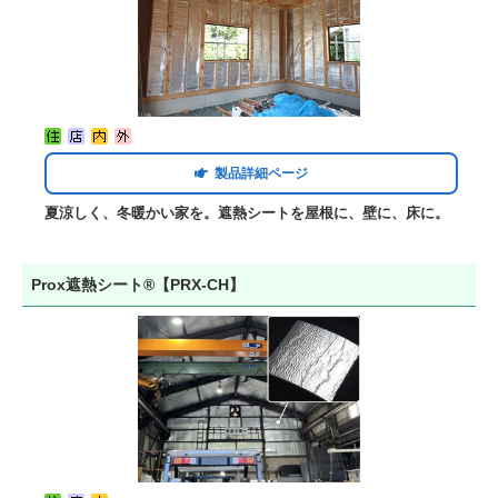
製品詳細ページ
夏涼しく、冬暖かい家を。遮熱シートを屋根に、壁に、床に。
Prox遮熱シート®【PRX-CH】