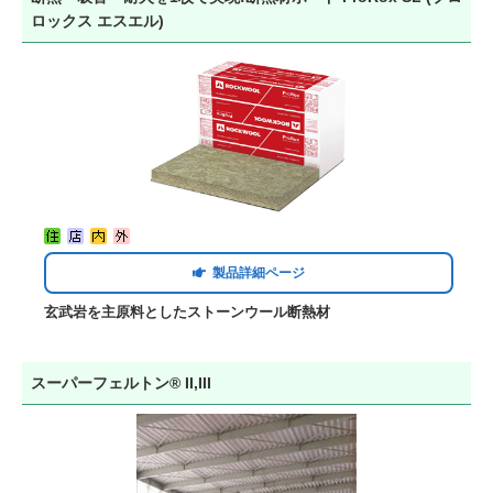
ロックス エスエル)
製品詳細ページ
玄武岩を主原料としたストーンウール断熱材
スーパーフェルトン® II,III