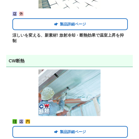
製品詳細ページ
涼しいを変える、新素材! 放射冷却・断熱効果で温室上昇を抑
制
CW断熱
製品詳細ページ