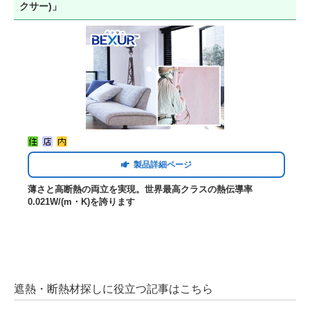
クサー)」
製品詳細ページ
薄さと高断熱の両立を実現。世界最高クラスの熱伝導率
0.021W/(m・K)を誇ります
遮熱・断熱材探しに役立つ記事はこちら