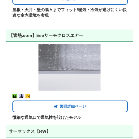
屋根・天井・壁の隅々までフィット!暖気・冷気が逃げにくい快
適な室内環境を実現
【遮熱.com】Eeeサーモクロスエアー
製品詳細ページ
微細な通気口で通気性を設けたモデル
サーマックス【RW】