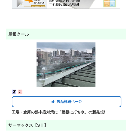
屋根クール
製品詳細ページ
工場・倉庫の熱中症対策に「屋根に打ち水」の新発想!
サーマックス【SⅢ】