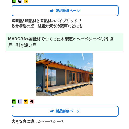
製品詳細ページ
遮断熱! 断熱材と遮熱材のハイブリッド !!
鉄骨構造の壁、結露対策や冷蔵庫などにも
MADOBA<国産材でつくった木製窓> ヘーベシーベ/片引き
⼾・引き違い⼾
製品詳細ページ
大きな窓に適したヘーベシーベ