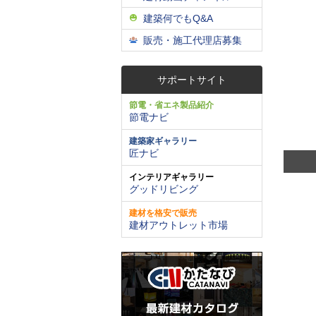
建築何でもQ&A
販売・施工代理店募集
サポートサイト
節電・省エネ製品紹介
節電ナビ
建築家ギャラリー
匠ナビ
インテリアギャラリー
グッドリビング
建材を格安で販売
建材アウトレット市場