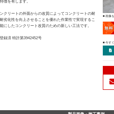
特徴を有します。
ンクリートの外面からの改質によってコンクリートの耐
■ 画像
耐劣化性を向上させることを優れた作業性で実現するこ
能にしたコンクリート改質のための新しい工法です。
登録済 特許第3942452号
■ 今す