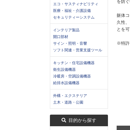
を防ぐ
エコ・サスティナビリティ
医療・福祉・介護設備
躯体コ
セキュリティーシステム
久性、
とを可
インテリア製品
開口部材
※特許
サイン・照明・音響
ソフト関連・営業支援ツール
キッチン・住宅設備機器
衛生設備機器
冷暖房・空調設備機器
給排水設備機器
外構・エクステリア
土木・道路・公園
目的から探す