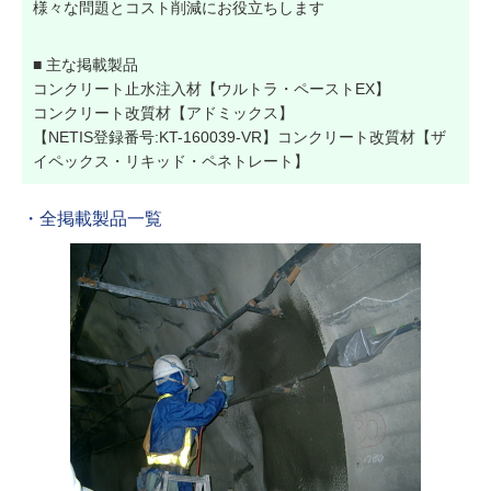
様々な問題とコスト削減にお役立ちします
■ 主な掲載製品
コンクリート止水注入材【ウルトラ・ペーストEX】
コンクリート改質材【アドミックス】
【NETIS登録番号:KT-160039-VR】コンクリート改質材【ザ
イペックス・リキッド・ペネトレート】
・全掲載製品一覧