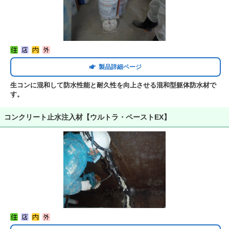
製品詳細ページ
生コンに混和して防水性能と耐久性を向上させる混和型躯体防水材で
す。
コンクリート止水注入材【ウルトラ・ペーストEX】