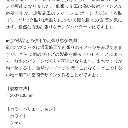
ンが可能になりました。 乱張り施工は高い技術とセンスが
必要ですが、通常施工のフィッシュ ボーン貼り(あじろ貼
り)、ブリック貼り(馬貼り)において疑似目地の位 置を気に
せず、自然な方形乱張りをランダムパターン化できます。
■他の製品との併用で乱張り感が強調
乱目地ブロックは通常施工で乱張りのイメージを表現できま
すが、さらに他のサイズの製品を組み合わせることによっ
て、無限のパターンづくりが可能となります。まちづくりが
均一化する中、自然なイメージを壊すことなく、どこでもな
い唯一無二の空間デザインを作ることができます。
【規格寸法】
・200×100mm
【カラーバリエーション】
・ホワイト
・シェル