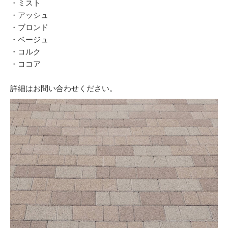
・ミスト
・アッシュ
・ブロンド
・ベージュ
・コルク
・ココア
詳細はお問い合わせください。