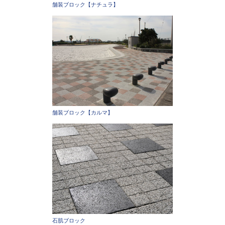
舗装ブロック【ナチュラ】
舗装ブロック【カルマ】
石肌ブロック