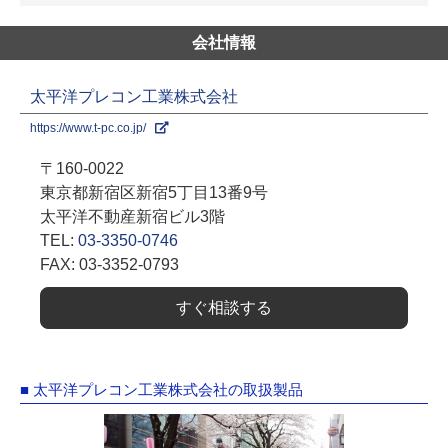
会社情報
太平洋プレコン工業株式会社
https://www.t-pc.co.jp/
〒160-0022
東京都新宿区新宿5丁目13番9号
太平洋不動産新宿ビル3階
TEL:
03-3350-0746
FAX: 03-3352-0793
すぐ相談する
■ 太平洋プレコン工業株式会社の取扱製品