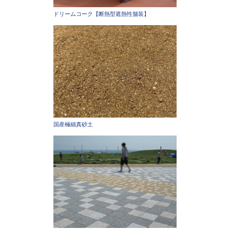
ドリームコーク【断熱型遮熱性舗装】
国産極細真砂土