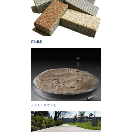
遮熱ILB
メジモールサンド