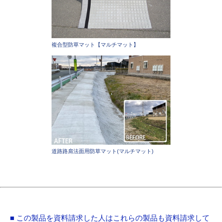
複合型防草マット【マルチマット】
道路路肩法面用防草マット(マルチマット)
■ この製品を資料請求した人はこれらの製品も資料請求して