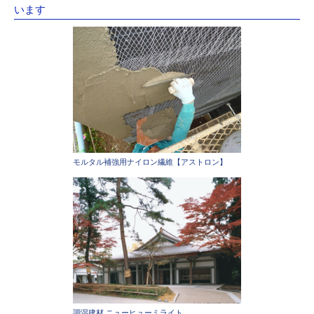
います
モルタル補強用ナイロン繊維【アストロン】
調湿建材 ニューヒューミライト