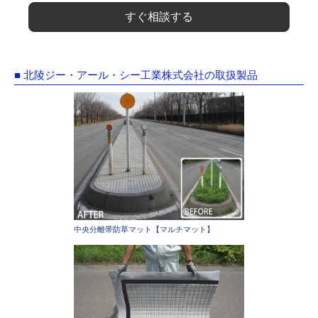
すぐ相談する
■ 北陵ジー・アール・シー工業株式会社の取扱製品
中央分離帯防草マット【マルチマット】