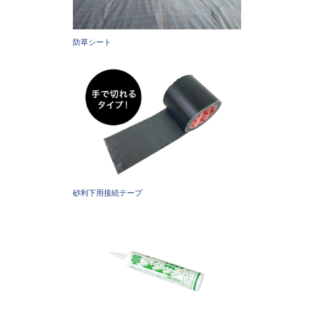
防草シート
砂利下用接続テープ