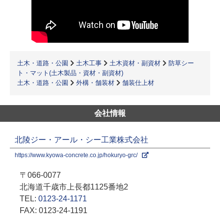
土木・道路・公園
土木工事
土木資材・副資材
防草シー
ト・マット(土木製品・資材・副資材)
土木・道路・公園
外構・舗装材
舗装仕上材
会社情報
北陵ジー・アール・シー工業株式会社
https://www.kyowa-concrete.co.jp/hokuryo-grc/
〒066-0077
北海道千歳市上長都1125番地2
TEL:
0123-24-1171
FAX: 0123-24-1191