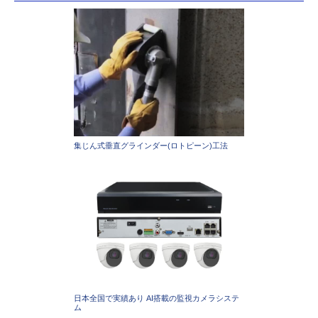
集じん式垂直グラインダー(ロトピーン)工法
日本全国で実績あり AI搭載の監視カメラシステ
ム