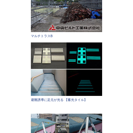
マルチトラスB
避難誘導に足元が光る 【蓄光タイル】