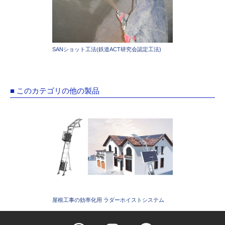
SANショット工法(鉄道ACT研究会認定工法)
■ このカテゴリの他の製品
屋根工事の効率化用 ラダーホイストシステム