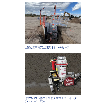
土留め工事用安全対策 トレンチセーフ
【アスベスト除去】集じん式垂直グラインダー
(ロトピーン)工法