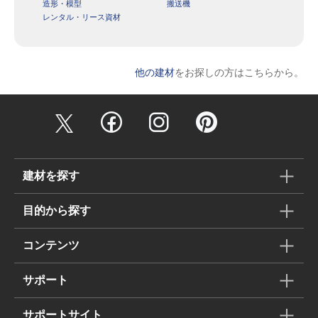
造形・模型
搬送機
レンタル・リース資材
他の建材
をお探しの方はこちらから。
建材を探す
目的から探す
コンテンツ
サポート
サポートサイト