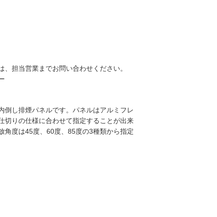
は、担当営業までお問い合わせください。
ー
内倒し排煙パネルです。パネルはアルミフレ
仕切りの仕様に合わせて指定することが出来
度は45度、60度、85度の3種類から指定