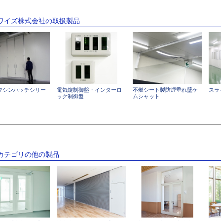
ンワイズ株式会社の取扱製品
マシンハッチシリー
電気錠制御盤・インターロ
不燃シート製防煙垂れ壁ケ
スラ
ック制御盤
ムシャット
のカテゴリの他の製品