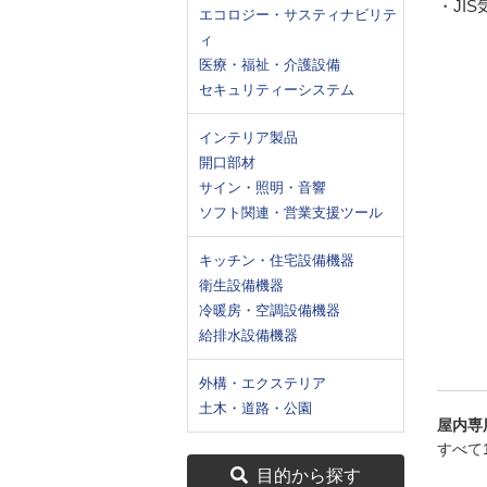
・JI
エコロジー・サスティナビリテ
ィ
医療・福祉・介護設備
セキュリティーシステム
インテリア製品
開口部材
サイン・照明・音響
ソフト関連・営業支援ツール
キッチン・住宅設備機器
衛生設備機器
冷暖房・空調設備機器
給排水設備機器
外構・エクステリア
土木・道路・公園
屋内専
すべて
目的から探す