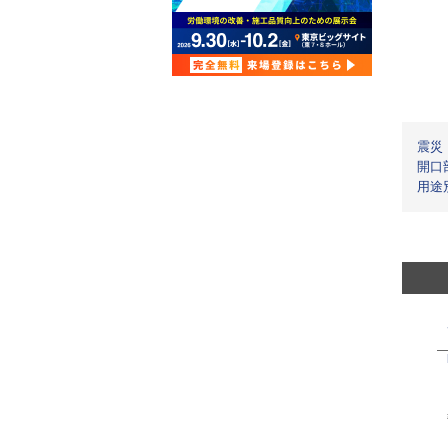
震災
開口
用途