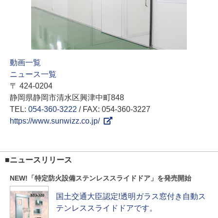
動画一覧
ニュース一覧
〒 424-0204
静岡県静岡市清水区興津中町848
TEL:
054-360-3222
/ FAX: 054-360-3227
https://www.sunwizz.co.jp/
■ニュースリリース
NEW!「特定防火設備ステンレススライドドア」を発売開始
国土交通大臣認定!透明ガラス窓付き自動ス
テンレススライドドアです。