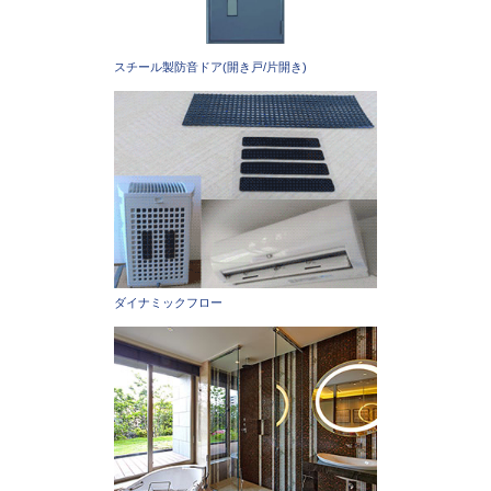
スチール製防音ドア(開き戸/片開き)
ダイナミックフロー