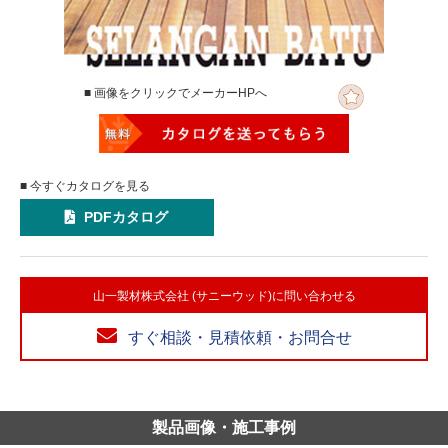
■ 画像をクリックでメーカーHPへ
■ 今すぐカタログを見る
PDFカタログ
山一製材株式会社 (サニーウッド)に問い合わせる
すぐ相談・見積依頼・お問合せ
製品画像・施工事例