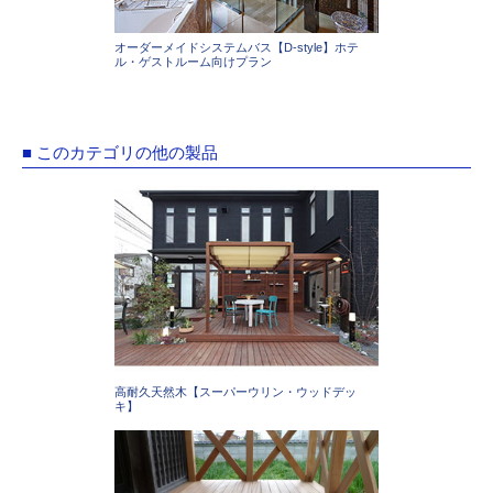
オーダーメイドシステムバス【D-style】ホテ
ル・ゲストルーム向けプラン
■ このカテゴリの他の製品
高耐久天然木【スーパーウリン・ウッドデッ
キ】