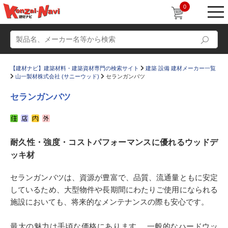
0
【建材ナビ】建築材料・建築資材専門の検索サイト
建築 設備 建材メーカー一覧
山一製材株式会社 (サニーウッド)
セランガンバツ
セランガンバツ
動画
ショールーム
耐久性・強度・コストパフォーマンスに優れるウッドデ
かたなび
コラム
ッキ材
すまいリング
設計士インタビュー
セランガンバツは、資源が豊富で、品質、流通量ともに安定
Q＆A
販売・施工代理店募集
しているため、大型物件や長期間にわたりご使用になられる
お気に入り
施設においても、将来的なメンテナンスの際も安心です。
最大の魅力は手頃な価格にあります。 一般的なハードウッ