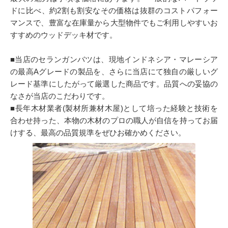
ドに比べ、約2割も割安なその価格は抜群のコストパフォー
マンスで、豊富な在庫量から大型物件でもご利用しやすいお
すすめのウッドデッキ材です。
■当店のセランガンバツは、現地インドネシア・マレーシア
の最高Aグレードの製品を、さらに当店にて独自の厳しいグ
レード基準にしたがって厳選した商品です。品質への妥協の
なさが当店のこだわりです。
■長年木材業者(製材所兼材木屋)として培った経験と技術を
合わせ持った、本物の木材のプロの職人が自信を持ってお届
けする、最高の品質規準をぜひお確かめください。