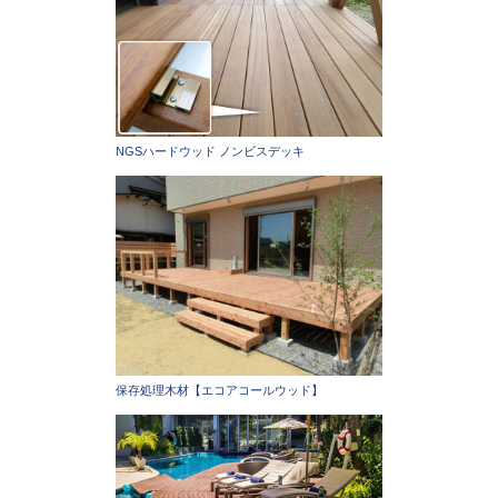
NGSハードウッド ノンビスデッキ
保存処理木材【エコアコールウッド】