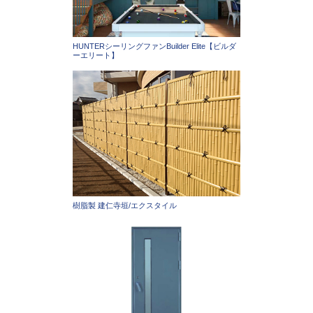
HUNTERシーリングファンBuilder Elite【ビルダ
ーエリート】
樹脂製 建仁寺垣/エクスタイル