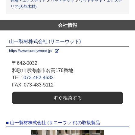
外構・エクステリア
ウッドデッキ
ウッドデッキ・エクステ
リア(天然木材)
会社情報
山一製材株式会社 (サニーウッド)
https://www.sunnywood.jp/
〒642-0032
和歌山県海南市名高178番地
TEL:
073-482-4632
FAX: 073-483-5112
すぐ相談する
■ 山一製材株式会社 (サニーウッド)の取扱製品