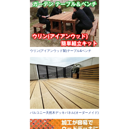
ウリン(アイアンウッド製)テーブル&ベンチ
バルコニー天然木デッキパネル(オーダーメイド)