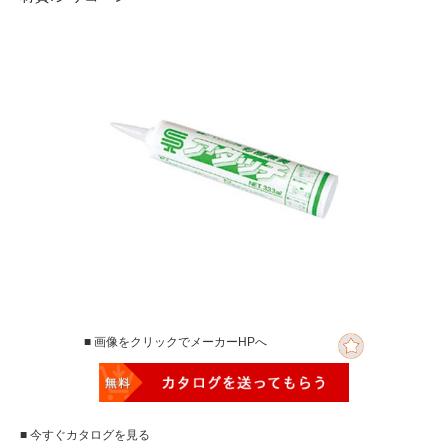
■ 画像をクリックでメーカーHPへ
■ 今すぐカタログを見る